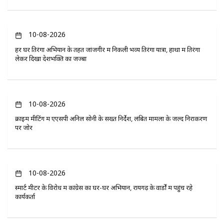
10-08-2026
हर घर तिरंगा अभियान के तहत जांजगीर में निकली भव्य तिरंगा यात्रा, हाथों में तिरंगा
लेकर दिखा देशभक्ति का जज्बा
10-08-2026
क्राइम मीटिंग में एएसपी अनिल सोनी के सख्त निर्देश, लंबित मामलों के जल्द निराकरण
पर जोर
10-08-2026
स्मार्ट मीटर के विरोध में कांग्रेस का घर-घर अभियान, रायगढ़ के वार्डों में पहुंच रहे
कार्यकर्ता