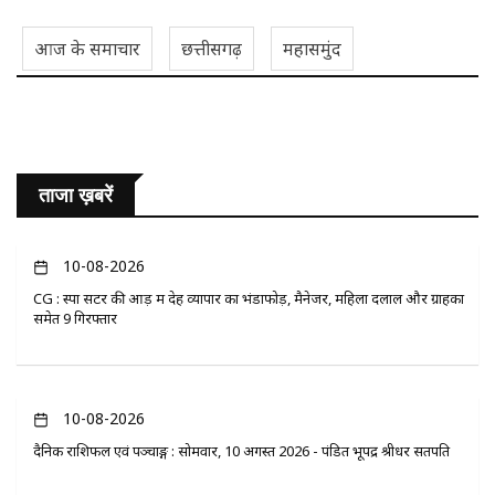
आज के समाचार
छत्तीसगढ़
महासमुंद
ताजा ख़बरें
10-08-2026
CG : स्पा सेंटर की आड़ में देह व्यापार का भंडाफोड़, मैनेजर, महिला दलाल और ग्राहकों
समेत 9 गिरफ्तार
10-08-2026
दैनिक राशिफल एवं पञ्चाङ्ग : सोमवार, 10 अगस्त 2026 - पंडित भूपेंद्र श्रीधर सतपति