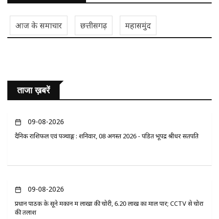
आज के समाचार
छत्तीसगढ़
महासमुंद
ताजा ख़बरें
09-08-2026
दैनिक राशिफल एवं पञ्चाङ्ग : शनिवार, 08 अगस्त 2026 - पंडित भूपेंद्र श्रीधर सतपति
09-08-2026
प्रधान पाठक के सूने मकान में लाखों की चोरी, 6.20 लाख का माल पार; CCTV से चोरों
की तलाश