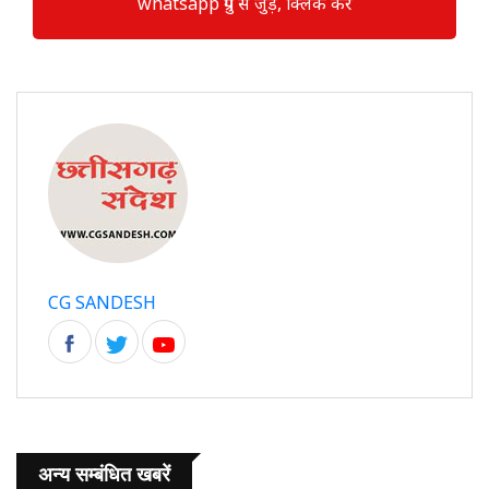
whatsapp ग्रुप से जुड़े, क्लिक करें
CG SANDESH
अन्य सम्बंधित खबरें