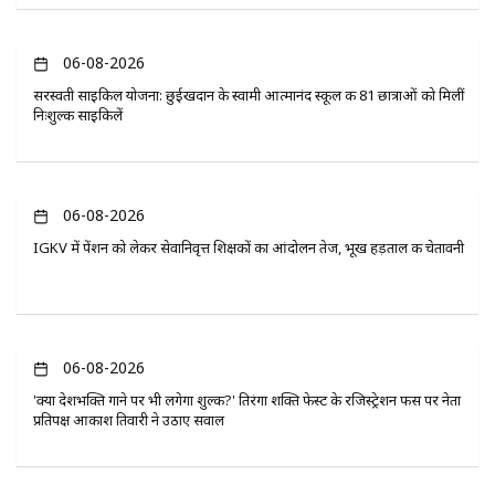
06-08-2026
सरस्वती साइकिल योजना: छुईखदान के स्वामी आत्मानंद स्कूल की 81 छात्राओं को मिलीं
निःशुल्क साइकिलें
06-08-2026
IGKV में पेंशन को लेकर सेवानिवृत्त शिक्षकों का आंदोलन तेज, भूख हड़ताल की चेतावनी
06-08-2026
'क्या देशभक्ति गाने पर भी लगेगा शुल्क?' तिरंगा शक्ति फेस्ट के रजिस्ट्रेशन फीस पर नेता
प्रतिपक्ष आकाश तिवारी ने उठाए सवाल