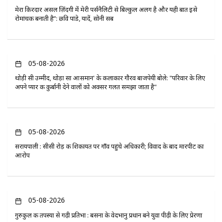
मेरा किरदार असल ज़िंदगी में मेरी पर्सनैलिटी से बिल्कुल अलग है और यही बात इसे
रोमांचक बनाती है”: छवि पांडे, यादें, सोनी सब
05-08-2026
थोड़ी सी उम्मीद, थोड़ा सा आसमान' के कलाकार गौरव बाजपेयी बोले: "परिवार के लिए
अपने प्यार की कुर्बानी देने वालों को अक्सर गलत समझा जाता है"
05-08-2026
सरायपाली : सीसी रोड़ की शिकायत पर गाँव पहुंचे अधिकारी; विवाद के बाद मारपीट का
आरोप
05-08-2026
गुरुकुल की तपस्या से गढ़ी प्रतिभा : बसना के वेदभानु प्रधान बने युवा पीढ़ी के लिए प्रेरणा