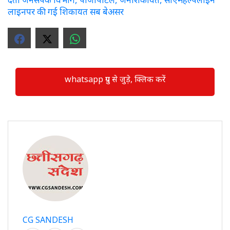
लाइनपर की गई शिकायत सब बेअसर
whatsapp ग्रुप से जुड़े, क्लिक करें
CG SANDESH