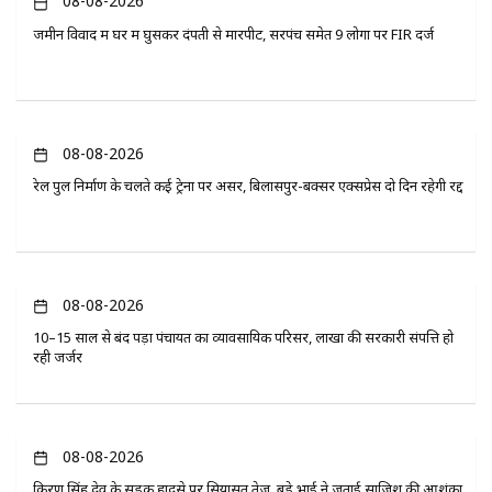
08-08-2026
जमीन विवाद में घर में घुसकर दंपती से मारपीट, सरपंच समेत 9 लोगों पर FIR दर्ज
08-08-2026
रेल पुल निर्माण के चलते कई ट्रेनों पर असर, बिलासपुर-बक्सर एक्सप्रेस दो दिन रहेगी रद्द
08-08-2026
10–15 साल से बंद पड़ा पंचायत का व्यावसायिक परिसर, लाखों की सरकारी संपत्ति हो
रही जर्जर
08-08-2026
किरण सिंह देव के सड़क हादसे पर सियासत तेज, बड़े भाई ने जताई साजिश की आशंका