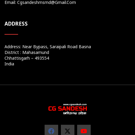
Email: Cgsandeshmsmd@gmail.com
ADDRESS
Address: Near Bypass, Saraipali Road Basna
District : Mahasamund
Chhattisgarh – 493554
India