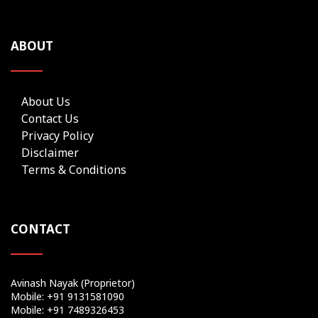
ABOUT
About Us
Contact Us
Privacy Policy
Disclaimer
Terms & Conditions
CONTACT
Avinash Nayak (Proprietor)
Mobile: +91 9131581090
Mobile: +91 7489326453