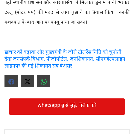
वहीं स्थानीय प्रशासन और नगरवासियों ने मिलकर ड्रम में पानी भरकर
टल्लू (मोटर पंप) की मदद से आग बुझाने का प्रयास किया। काफी
मशक्कत के बाद आग पर काबू पाया जा सका।
भ्रष्टाचार को बढ़ावा और मुख्यमंत्री के जीरो टोलरेंस निति को चुनौती
देता जनसंपर्क विभाग, पीजीपोर्टल, जनशिकायत, सीएमहेल्पलाइन
लाइनपर की गई शिकायत सब बेअसर
whatsapp ग्रुप से जुड़े, क्लिक करें