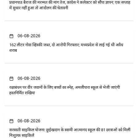
प्रधानपाठ बैराज की मरम्मत की मांग तेज, कांग्रेस ने कलेक्टर को सौंपा ज्ञापन; एक सप्ताह
में सुधार नहीं हुआ तो आंदोलन की चेतावनी
06-08-2026
162 लीटर गोवा व्हिस्की जब्त, दो आरोपी गिरफ्तार; मध्यप्रदेश से लाई गई थी अवैध
शराब
06-08-2026
रक्षाबंधन पर वीर जवानों के लिए बच्चों का स्नेह, अमलीपारा स्कूल से भेजी जाएंगी
हस्तनिर्मित राखियां
06-08-2026
सरस्वती साइकिल योजना: छुईखदान के स्वामी आत्मानंद स्कूल की 81 छात्राओं को मिलीं
निःशुल्क साइकिलें