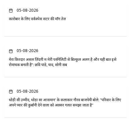
05-08-2026
कारोबार के लिए वर्कस्पेस सेंटर की माँग तेज़
05-08-2026
मेरा किरदार असल ज़िंदगी में मेरी पर्सनैलिटी से बिल्कुल अलग है और यही बात इसे
रोमांचक बनाती है”: छवि पांडे, यादें, सोनी सब
05-08-2026
थोड़ी सी उम्मीद, थोड़ा सा आसमान' के कलाकार गौरव बाजपेयी बोले: "परिवार के लिए
अपने प्यार की कुर्बानी देने वालों को अक्सर गलत समझा जाता है"