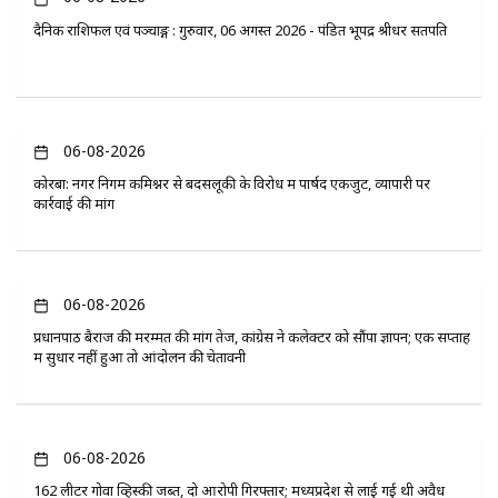
दैनिक राशिफल एवं पञ्चाङ्ग : गुरुवार, 06 अगस्त 2026 - पंडित भूपेंद्र श्रीधर सतपति
06-08-2026
कोरबा: नगर निगम कमिश्नर से बदसलूकी के विरोध में पार्षद एकजुट, व्यापारी पर
कार्रवाई की मांग
06-08-2026
प्रधानपाठ बैराज की मरम्मत की मांग तेज, कांग्रेस ने कलेक्टर को सौंपा ज्ञापन; एक सप्ताह
में सुधार नहीं हुआ तो आंदोलन की चेतावनी
06-08-2026
162 लीटर गोवा व्हिस्की जब्त, दो आरोपी गिरफ्तार; मध्यप्रदेश से लाई गई थी अवैध