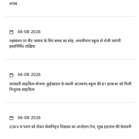
शराब
06-08-2026
रक्षाबंधन पर वीर जवानों के लिए बच्चों का स्नेह, अमलीपारा स्कूल से भेजी जाएंगी
हस्तनिर्मित राखियां
06-08-2026
सरस्वती साइकिल योजना: छुईखदान के स्वामी आत्मानंद स्कूल की 81 छात्राओं को मिलीं
निःशुल्क साइकिलें
06-08-2026
IGKV में पेंशन को लेकर सेवानिवृत्त शिक्षकों का आंदोलन तेज, भूख हड़ताल की चेतावनी