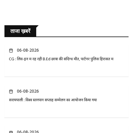
ताजा ख़बरें
06-08-2026
CG : लिव-इन में रह रही B.Ed छात्रा की संदिग्ध मौत, पार्टनर पुलिस हिरासत में
06-08-2026
सरायपाली : विश्व स्तनपान सप्ताह सम्मेलन का आयोजन किया गया
06-08-2026