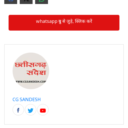
whatsapp ग्रुप से जुड़े, क्लिक करें
CG SANDESH