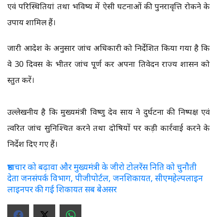
एवं परिस्थितियां तथा भविष्य में ऐसी घटनाओं की पुनरावृत्ति रोकने के
उपाय शामिल हैं।
जारी आदेश के अनुसार जांच अधिकारी को निर्देशित किया गया है कि
वे 30 दिवस के भीतर जांच पूर्ण कर अपना प्रतिवेदन राज्य शासन को
प्रस्तुत करें।
उल्लेखनीय है कि मुख्यमंत्री विष्णु देव साय ने दुर्घटना की निष्पक्ष एवं
त्वरित जांच सुनिश्चित करने तथा दोषियों पर कड़ी कार्रवाई करने के
निर्देश दिए गए हैं।
भ्रष्टाचार को बढ़ावा और मुख्यमंत्री के जीरो टोलरेंस निति को चुनौती
देता जनसंपर्क विभाग, पीजीपोर्टल, जनशिकायत, सीएमहेल्पलाइन
लाइनपर की गई शिकायत सब बेअसर