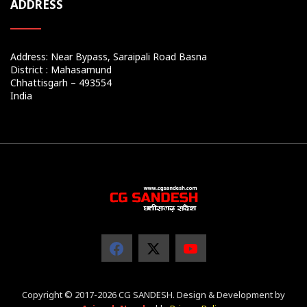
ADDRESS
Address: Near Bypass, Saraipali Road Basna
District : Mahasamund
Chhattisgarh – 493554
India
Copyright © 2017-2026 CG SANDESH. Design & Development by