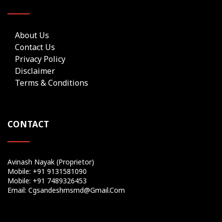
About Us
Contact Us
Privacy Policy
Disclaimer
Terms & Conditions
CONTACT
Avinash Nayak (Proprietor)
Mobile: +91 9131581090
Mobile: +91 7489326453
Email: Cgsandeshmsmd@gmail.com