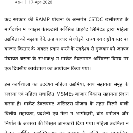
बसना
17-Apr-2026
केंद्र सरकार की RAMP योजना के अन्तर्गत CSIDC छत्तीसगढ़ के
मार्गदर्शन में च्वाइस कंसल्टेंसी सर्विसेज प्राइवेट लिमिटेड द्वारा महिला
उद्यमिता को बढ़ावा देने, उन्हें बाजार से जोड़ने, राज्य एवं राष्ट्रीय स्तर पर
बाजार विस्तार के अवसर प्रदान करने के उददेश्य से गुरूवार को जनपद
पंचायत बसना के सभाकक्ष में मार्केट डेवलपमेंट असिस्टेंस विषय पर
एक दिवसीय कार्यशाला का आयोजन किया गया।
इस कार्यशाला का उददेश्य महिला उद्यमियों, स्वयं सहायता समूह के
सदस्यों एवं महिला संचालित MSMEs बाजार विकास सहायता प्रदान
करना है। मार्केट डेवलपमेंट असिस्टेंस योजना के तहत मिलने वाली
वित्तीय सहायता, प्रदर्शनी एवं मेलों में भागीदारी, ब्रांड प्रमोशन और
निर्यात के अवसरों की विस्तृत जानकारी दिया गया। महिला उद्यमिता न
केवल आर्थिक सशक्तिकरण का माध्यम है, बल्कि यह सामाजिक