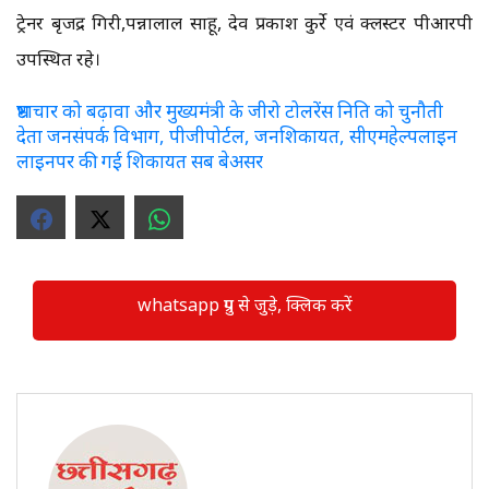
ट्रेनर बृजेंद्र गिरी,पन्नालाल साहू, देव प्रकाश कुर्रे एवं क्लस्टर पीआरपी
उपस्थित रहे।
भ्रष्टाचार को बढ़ावा और मुख्यमंत्री के जीरो टोलरेंस निति को चुनौती
देता जनसंपर्क विभाग, पीजीपोर्टल, जनशिकायत, सीएमहेल्पलाइन
लाइनपर की गई शिकायत सब बेअसर
whatsapp ग्रुप से जुड़े, क्लिक करें