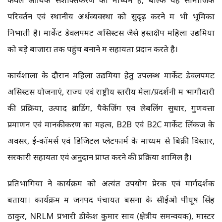
परिवर्तन एवं स्थानीय अर्थव्यवस्था को सुदृढ़ करने में भी भूमिका
निभाती है। मार्केट डेवलपमेंट असिस्टेंस जैसे हस्तक्षेप महिला उद्यमियों
को बड़े बाजारों तक पहुंच बनाने में सहायता प्रदान करते है।
कार्यशाला के दौरान महिला उद्यमियों हेतु उपलब्ध मार्केट डेवलपमेंट
असिस्टेंस योजनाएं, राज्य एवं राष्ट्रीय स्तरीय मेलों/प्रदर्शनी में भागीदारी
की प्रक्रिया, उत्पाद ब्राडिंग, पैकेजिंग एवं लेबलिंग सुधार, गुणवत्ता
प्रमाणन एवं मानकीकरण का महत्व, B2B एवं B2C मार्केट लिंकज के
अवसर, ई-कॉमर्स एवं डिजिटल प्लेटफार्म के माध्यम से बिक्री विस्तार,
सरकारी सहायता एवं अनुदान प्राप्त करने की प्रक्रिया शामिल है।
प्रतिभागियों ने कार्यक्रम को अत्यंत उपयोग प्रेरक एवं मार्गदर्शक
बताया। कार्यक्रम में जनपद पंचायत बसना के सीईओ पीयूष सिंह
ठाकुर, NRLM प्रभारी डीकेश कुमार साव (क्षेत्रीय समन्वयक), मास्टर