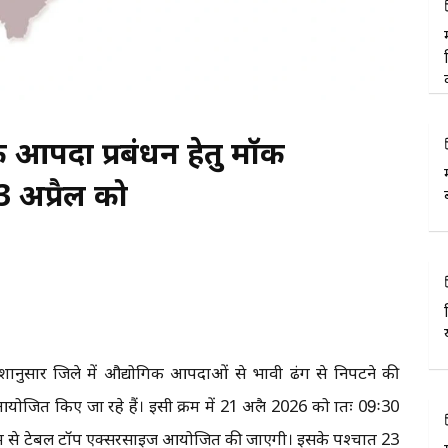
िक आपदा प्रबंधन हेतु मॉक
अप्रैल को
ेशानुसार जिले में औद्योगिक आपदाओं से प्रभावी ढंग से निपटने की
रम आयोजित किए जा रहे हैं। इसी क्रम में 21 अप्रैल 2026 को प्रातः 09ः30
माध्यम से टेबल टॉप एक्सरसाइज आयोजित की जाएगी। इसके पश्चात 23