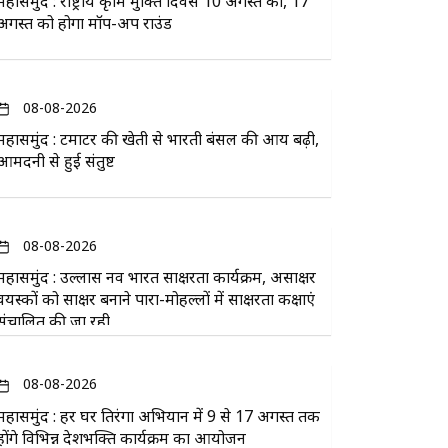
महासमुंद : राष्ट्रीय कृमि मुक्ति दिवस 10 अगस्त को, 17
अगस्त को होगा मॉप-अप राउंड
08-08-2026
महासमुंद : टमाटर की खेती से भारती बंसल की आय बढ़ी,
आमदनी से हुई संतुष्ट
08-08-2026
महासमुंद : उल्लास नव भारत साक्षरता कार्यक्रम, असाक्षर
वयस्कों को साक्षर बनाने पारा-मोहल्लों में साक्षरता कक्षाएं
संचालित की जा रही
08-08-2026
महासमुंद : हर घर तिरंगा अभियान में 9 से 17 अगस्त तक
होंगे विभिन्न देशभक्ति कार्यक्रम का आयोजन