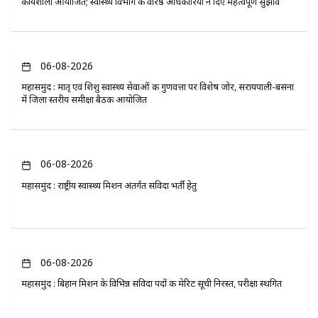
कार्यशाला आयोजित; स्वास्थ्य विभाग के वरिष्ठ अधिकारियों ने दिए महत्वपूर्ण सुझाव
06-08-2026
महासमुंद : मातृ एवं शिशु स्वास्थ्य सेवाओं की गुणवत्ता पर विशेष जोर, सरायपाली-बसना
में जिला स्तरीय समीक्षा बैठक आयोजित
06-08-2026
महासमुंद : राष्ट्रीय स्वास्थ्य मिशन अंतर्गत संविदा भर्ती हेतु
06-08-2026
महासमुंद : बिहान मिशन के विभिन्न संविदा पदों की मेरिट सूची निरस्त, परीक्षा स्थगित