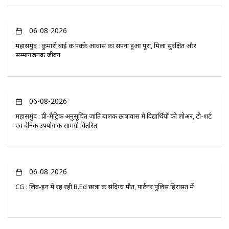
06-08-2026
महासमुंद : कुमारी बाई की पक्के आवास का सपना हुआ पूरा, मिला सुरक्षित और
सम्मानजनक जीवन
06-08-2026
महासमुंद : प्री-मैट्रिक अनुसूचित जाति बालक छात्रावास में विद्यार्थियों को लोअर, टी-शर्ट
एवं दैनिक उपयोग की सामग्री वितरित
06-08-2026
CG : लिव-इन में रह रही B.Ed छात्रा की संदिग्ध मौत, पार्टनर पुलिस हिरासत में