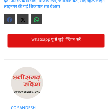
देता जनसंपर्क विभाग, पीजीपोर्टल, जनशिकायत, सीएमहेल्पलाइन
लाइनपर की गई शिकायत सब बेअसर
whatsapp ग्रुप से जुड़े, क्लिक करें
CG SANDESH