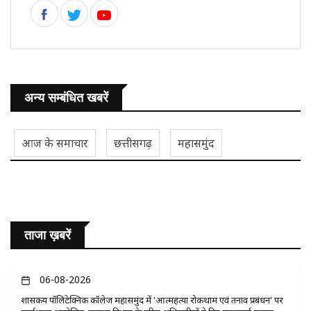
अन्य सम्बंधित खबरें
आज के समाचार
छत्तीसगढ़
महासमुंद
ताजा ख़बरें
06-08-2026
​शासकीय पॉलिटेक्निक कॉलेज महासमुंद में 'आत्महत्या रोकथाम एवं तनाव प्रबंधन' पर