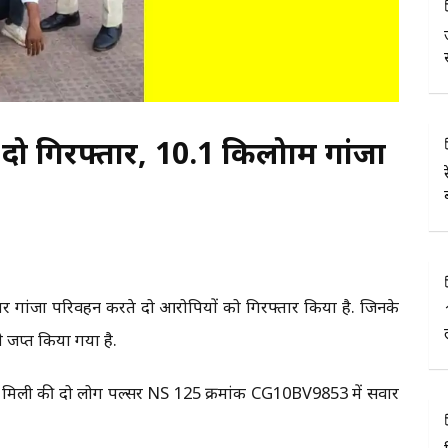
ो गिरफ्तार, 10.1 किलोग्राम गांजा
पर गांजा परिवहन करते दो आरोपियों को गिरफ्तार किया है. जिनके
 जप्त किया गया है.
ा मिली की दो लोग पल्सर NS 125 क्रमांक CG10BV9853 में सवार