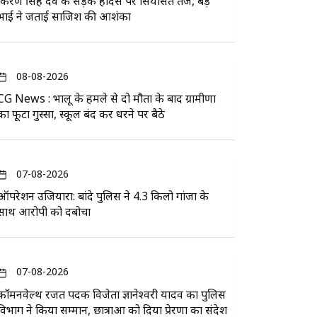
किरण सिंह देव के सड़क हादसे पर सियासत तेज, बड़े
भाई ने जताई साजिश की आशंका
08-08-2026
CG News : भालू के हमले से दो मौतों के बाद ग्रामीणों
का फूटा गुस्सा, स्कूल बंद कर धरने पर बैठे
07-08-2026
ऑपरेशन उजियारा: बांदे पुलिस ने 4.3 किलो गांजा के
साथ आरोपी को दबोचा
07-08-2026
कॉमनवेल्थ रजत पदक विजेता ज्ञानेश्वरी यादव का पुलिस
विभाग ने किया सम्मान, छात्राओं को दिया प्रेरणा का संदेश