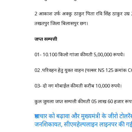
2 आकाश उर्फ अक्कु ठाकुर पिता रवि सिंह ठाकुर उम्र
तखतपुर जिला बिलासपुर छग।
जप्त सम्पत्ती
01- 10.100 किलो गांजा कीमती 5,00,000 रूपये।
02 .परिवहन हेतु प्रयुक्त वाहन (पल्सर NS 125 क्रमा
03- दो नग मोबाईल कीमती करीब 10,000 रुपये।
कुल जुमला जप्त सम्पत्ती कीमती 05 लाख 60 हजार रूप
भ्रष्टाचार को बढ़ावा और मुख्यमंत्री के जीरो टो
जनशिकायत, सीएमहेल्पलाइन लाइनपर की ग