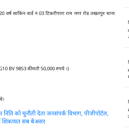
 20 वर्ष साकिन वार्ड नं 03 टिकरीपारा राम नगर रोड तखतपुर थाना
ंक CG10 BV 9853 कीमती 50,000 रुपये ।)
ये।
लरेंस निति को चुनौती देता जनसंपर्क विभाग, पीजीपोर्टल,
ई शिकायत सब बेअसर