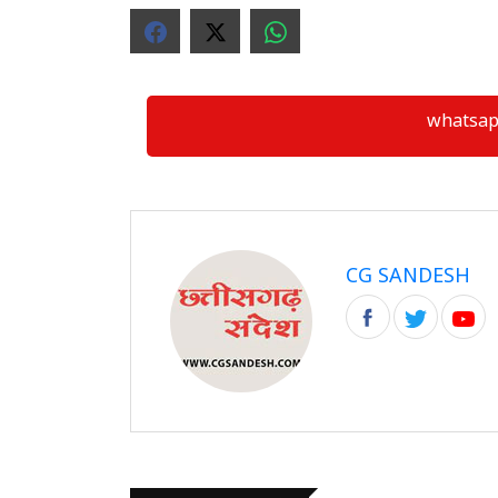
whatsapp ग्
CG SANDESH