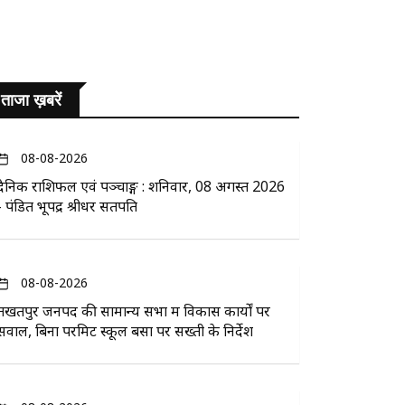
ताजा ख़बरें
08-08-2026
दैनिक राशिफल एवं पञ्चाङ्ग : शनिवार, 08 अगस्त 2026
- पंडित भूपेंद्र श्रीधर सतपति
08-08-2026
तखतपुर जनपद की सामान्य सभा में विकास कार्यों पर
सवाल, बिना परमिट स्कूल बसों पर सख्ती के निर्देश