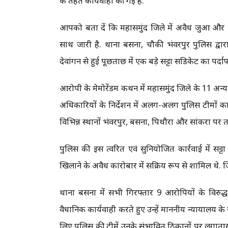
के तहत कार्यवाही की गई है.
आपको बता दें कि महासमुंद जिले में अवैध जुआ और
साथ जारी है. थाना बसना, चौकी भंवरपुर पुलिस द्व
देवांगन से हुई पूछताछ में एक बड़े सट्टा सिंडिकेट का पर्
आरोपी के मेमोरेंडम कथन में महासमुंद जिले के 11 अन्य ब
अधिकारियों के निर्देशन में अलग-अलग पुलिस टीमों
विभिन्न स्थानों भंवरपुर, बसना, पिथौरा और सांकरा पर 
पुलिस की इस त्वरित एवं सुनियोजित कार्रवाई में सट
खिलाने के अवैध कारोबार में सक्रिय रूप से शामिल थे. जि
थाना बसना में सभी गिरफ्तार 9 आरोपियों के विरुद
वैधानिक कार्यवाही करते हुए उन्हें माननीय न्यायालय क
लिए पुलिस की टीमें उनके संभावित ठिकानों पर लगातार द