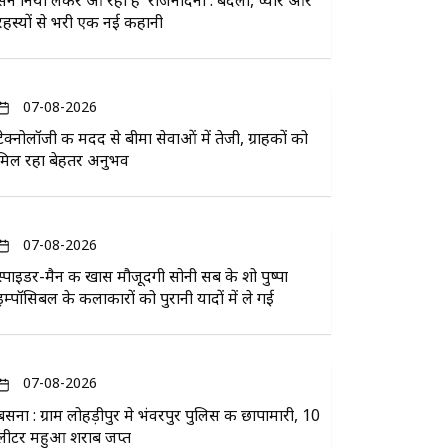
सन नियो लेकर आ रहा है 'राजनंदिनी': बदला, प्यार और
रहस्यों से भरी एक नई कहानी
07-08-2026
टेक्नोलॉजी की मदद से बीमा सेवाओं में तेजी, ग्राहकों को
मिल रहा बेहतर अनुभव
07-08-2026
स्पाइडर-मैन की खास मौजूदगी सोनी सब के शो पुष्पा
इम्पॉसिबल के कलाकारों को पुरानी यादों में ले गई
07-08-2026
बसना : ग्राम लोहड़ीपुर मे भंवरपुर पुलिस की छापामारी, 10
लीटर महुआ शराब जप्त