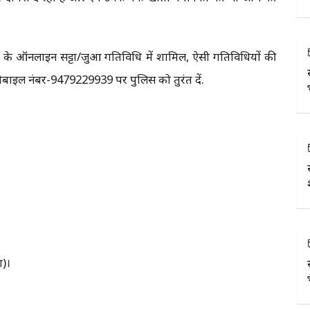
के ऑनलाइन सट्टा/जुआ गतिविधि में शामिल, ऐसी गतिविधियों की
प मोबाइल नंबर-9479229939 पर पुलिस को तुरंत दें.
ा)।