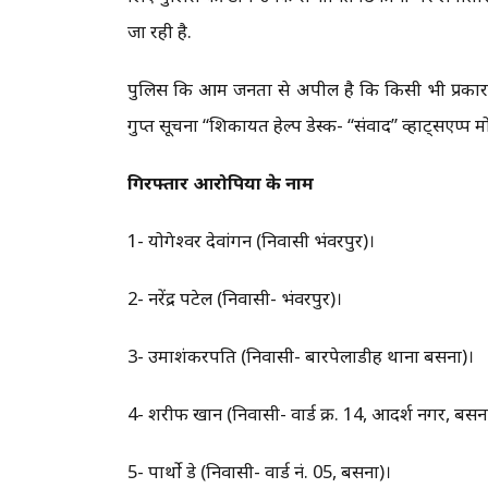
जा रही है.
पुलिस कि आम जनता से अपील है कि किसी भी प्रकार 
गुप्त सूचना “शिकायत हेल्प डेस्क- “संवाद” व्हाट्सएप्
गिरफ्तार आरोपियों के नाम
1- योगेश्वर देवांगन (निवासी भंवरपुर)।
2- नरेंद्र पटेल (निवासी- भंवरपुर)।
3- उमाशंकरपति (निवासी- बारपेलाडीह थाना बसना)।
4- शरीफ खान (निवासी- वार्ड क्र. 14, आदर्श नगर, बसन
5- पार्थो डे (निवासी- वार्ड नं. 05, बसना)।