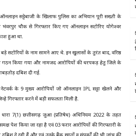
 ऑनलाइन सट्टेबाजी के खिलाफ पुलिस का अभियान पूरी सख्ती के
ारा भंवरपुर चौक से गिरफ्तार किए गए ऑनलाइन सटोरिए योगेश्वर
दाफाश हुआ था.
ड़े सटोरियों के नाम सामने आए थे. इन खुलासों के तुरंत बाद, वरिष्ठ
 का गठन किया गया और नामजद आरोपियों की धरपकड़ हेतु जिले के
ताबड़तोड़ दबिश दी गई.
्टा नेटवर्क के 9 मुख्य आरोपियों जो ऑनलाइन IPL सट्टा खेलने और
न्हे गिरफ्तार करने में बड़ी सफलता मिली है.
्ध धारा 7(1) छत्तीसगढ़ जुआ (प्रतिषेध) अधिनियम 2022 के तहत
े समक्ष पेश किया जा रहा है एवं 03 फरार आरोपियों की गिरफ्तारी के
बिश दे रही हैं और एवं उनके बैंक खातों व संपर्कों की भी जांच की