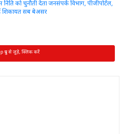
लरेंस निति को चुनौती देता जनसंपर्क विभाग, पीजीपोर्टल,
ई शिकायत सब बेअसर
रुप से जुड़े, क्लिक करें