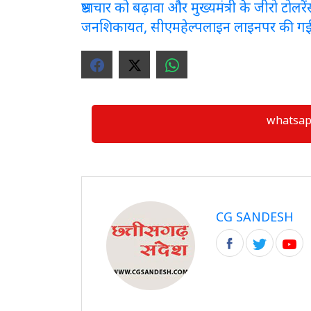
भ्रष्टाचार को बढ़ावा और मुख्यमंत्री के जीरो टो
जनशिकायत, सीएमहेल्पलाइन लाइनपर की ग
whatsapp ग्
CG SANDESH