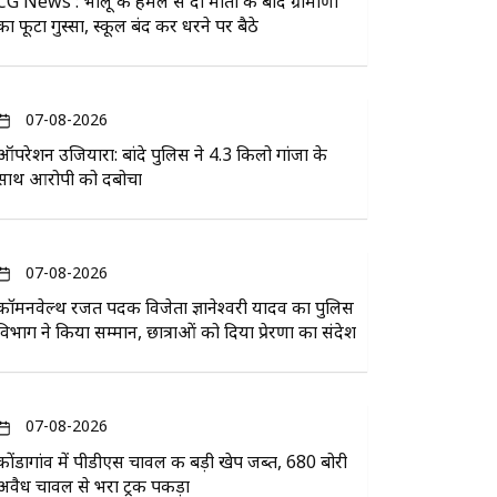
CG News : भालू के हमले से दो मौतों के बाद ग्रामीणों
का फूटा गुस्सा, स्कूल बंद कर धरने पर बैठे
07-08-2026
ऑपरेशन उजियारा: बांदे पुलिस ने 4.3 किलो गांजा के
साथ आरोपी को दबोचा
07-08-2026
कॉमनवेल्थ रजत पदक विजेता ज्ञानेश्वरी यादव का पुलिस
विभाग ने किया सम्मान, छात्राओं को दिया प्रेरणा का संदेश
07-08-2026
कोंडागांव में पीडीएस चावल की बड़ी खेप जब्त, 680 बोरी
अवैध चावल से भरा ट्रक पकड़ा