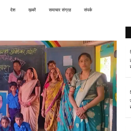
देश
ख़बरें
समाचार संग्रह
संपर्क