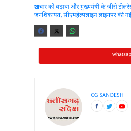
भ्रष्टाचार को बढ़ावा और मुख्यमंत्री के जीरो टो
जनशिकायत, सीएमहेल्पलाइन लाइनपर की ग
whatsapp ग्
CG SANDESH