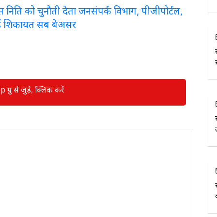
लरेंस निति को चुनौती देता जनसंपर्क विभाग, पीजीपोर्टल,
ई शिकायत सब बेअसर
रुप से जुड़े, क्लिक करें