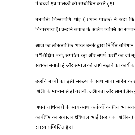
में बच्चों एंव पालको को सम्बोधित करते हुए।
बनमोती चिन्तामणि भोई ( प्रधान पाठक) ने कहा कि
विचारधारा हैं। उन्होंने समाज के अंतिम व्यक्ति को सम
आज का लोकतांत्रिक भारत उनके द्वारा निर्मित संविधा
ने “शिक्षित बनो, संगठित रहो और संघर्ष करो” का जो मूल
सशक्त बनाती है और समाज को आगे बढ़ाने का कार्य क
उन्होंने बच्चों को इसी संकल्प के साथ बाबा साहेब के स
शिक्षा के माध्यम से ही गरीबी, अज्ञानता और सामाजिक 
अपने अधिकारों के साथ-साथ कर्तव्यों के प्रति भी सजग
कार्यक्रम का संचालन क्षेत्रपाल भोई (सहायक शिक्षक
सदस्य सम्मिलित हुए।