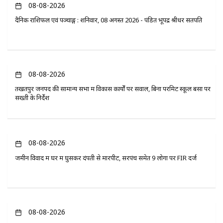
08-08-2026
दैनिक राशिफल एवं पञ्चाङ्ग : शनिवार, 08 अगस्त 2026 - पंडित भूपेंद्र श्रीधर सतपति
08-08-2026
तखतपुर जनपद की सामान्य सभा में विकास कार्यों पर सवाल, बिना परमिट स्कूल बसों पर
सख्ती के निर्देश
08-08-2026
जमीन विवाद में घर में घुसकर दंपती से मारपीट, सरपंच समेत 9 लोगों पर FIR दर्ज
08-08-2026