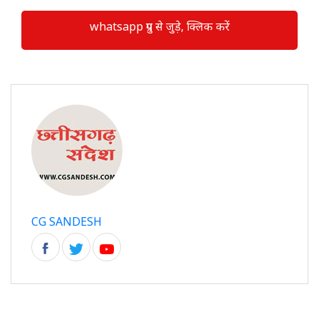
whatsapp ग्रुप से जुड़े, क्लिक करें
CG SANDESH