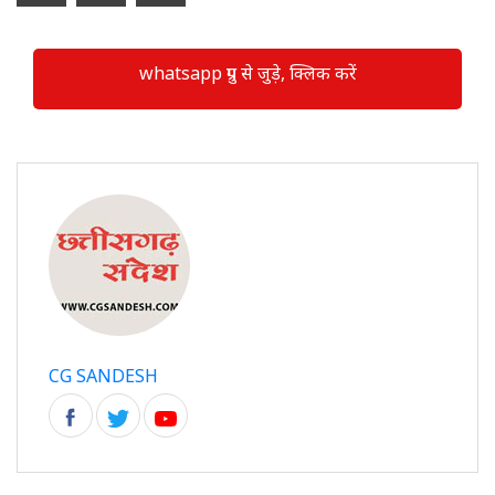
whatsapp ग्रुप से जुड़े, क्लिक करें
CG SANDESH