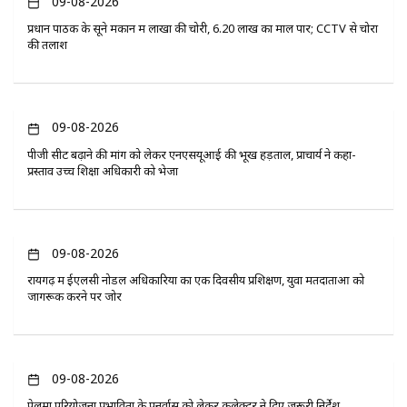
09-08-2026
प्रधान पाठक के सूने मकान में लाखों की चोरी, 6.20 लाख का माल पार; CCTV से चोरों
की तलाश
09-08-2026
पीजी सीट बढ़ाने की मांग को लेकर एनएसयूआई की भूख हड़ताल, प्राचार्य ने कहा-
प्रस्ताव उच्च शिक्षा अधिकारी को भेजा
09-08-2026
रायगढ़ में ईएलसी नोडल अधिकारियों का एक दिवसीय प्रशिक्षण, युवा मतदाताओं को
जागरूक करने पर जोर
09-08-2026
पेलमा परियोजना प्रभावितों के पुनर्वास को लेकर कलेक्टर ने दिए जरूरी निर्देश