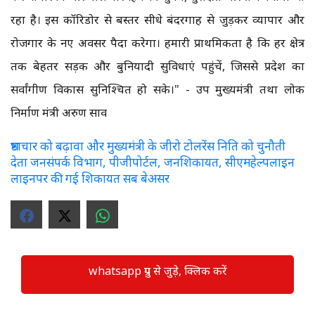
रहा है। इस कॉरिडोर से बस्तर सीधे बंदरगाह से जुड़कर व्यापार और
रोजगार के नए अवसर पैदा करेगा। हमारी प्राथमिकता है कि हर क्षेत्र
तक बेहतर सड़क और बुनियादी सुविधाएं पहुंचें, जिससे प्रदेश का
सर्वांगीण विकास सुनिश्चित हो सके।" - उप मुख्यमंत्री तथा लोक
निर्माण मंत्री अरुण साव
भ्रष्टाचार को बढ़ावा और मुख्यमंत्री के जीरो टोलरेंस निति को चुनौती
देता जनसंपर्क विभाग, पीजीपोर्टल, जनशिकायत, सीएमहेल्पलाइन
लाइनपर की गई शिकायत सब बेअसर
whatsapp ग्रुप से जुड़े, क्लिक करें