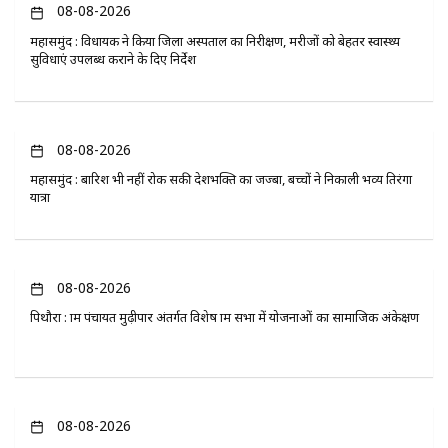
08-08-2026
महासमुंद : विधायक ने किया जिला अस्पताल का निरीक्षण, मरीजों को बेहतर स्वास्थ्य
सुविधाएं उपलब्ध कराने के दिए निर्देश
08-08-2026
महासमुंद : बारिश भी नहीं रोक सकी देशभक्ति का जज्बा, बच्चों ने निकाली भव्य तिरंगा
यात्रा
08-08-2026
पिथौरा : ग्राम पंचायत मुढ़ीपार अंतर्गत विशेष ग्राम सभा में योजनाओं का सामाजिक अंकेक्षण
08-08-2026