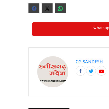
whatsapp ग्
CG SANDESH