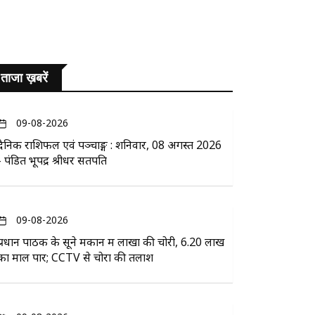
ताजा ख़बरें
09-08-2026
दैनिक राशिफल एवं पञ्चाङ्ग : शनिवार, 08 अगस्त 2026
- पंडित भूपेंद्र श्रीधर सतपति
09-08-2026
प्रधान पाठक के सूने मकान में लाखों की चोरी, 6.20 लाख
का माल पार; CCTV से चोरों की तलाश