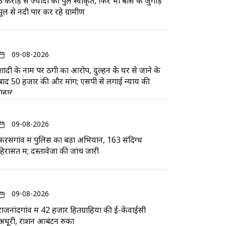
3 करोड़ से ज्यादा का पुल स्वीकृत, फिर भी बांस के जुगाड़
पुल से नदी पार कर रहे ग्रामीण
09-08-2026
शादी के नाम पर ठगी का आरोप, दुल्हन के घर से जाने के
बाद 50 हजार की और मांग; एसपी से लगाई न्याय की
गुहार
09-08-2026
फरसगांव में पुलिस का बड़ा अभियान, 163 संदिग्ध
हिरासत में; दस्तावेजों की जांच जारी
09-08-2026
राजनांदगांव में 42 हजार हितग्राहियों की ई-केवाईसी
अधूरी, राशन आबंटन रुका