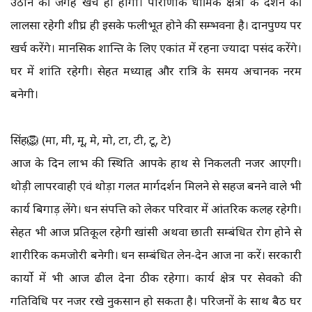
उठाने की जगह खर्च ही होगा। पौराणीक धार्मिक क्षेत्रो के दर्शन की
लालसा रहेगी शीघ्र ही इसके फलीभूत होने की सम्भवना है। दानपुण्य पर
खर्च करेंगे। मानसिक शान्ति के लिए एकांत में रहना ज्यादा पसंद करेंगे।
घर में शांति रहेगी। सेहत मध्याह्न और रात्रि के समय अचानक नरम
बनेगी।
सिंह🦁 (मा, मी, मू, मे, मो, टा, टी, टू, टे)
आज के दिन लाभ की स्थिति आपके हाथ से निकलती नजर आएगी।
थोड़ी लापरवाही एवं थोड़ा गलत मार्गदर्शन मिलने से सहज बनने वाले भी
कार्य बिगाड़ लेंगे। धन संपत्ति को लेकर परिवार में आंतरिक कलह रहेगी।
सेहत भी आज प्रतिकूल रहेगी खांसी अथवा छाती सम्बंधित रोग होने से
शारीरिक कमजोरी बनेगी। धन सम्बंधित लेन-देन आज ना करें। सरकारी
कार्यो में भी आज ढील देना ठीक रहेगा। कार्य क्षेत्र पर सेवको की
गतिविधि पर नजर रखे नुकसान हो सकता है। परिजनों के साथ बैठ घर