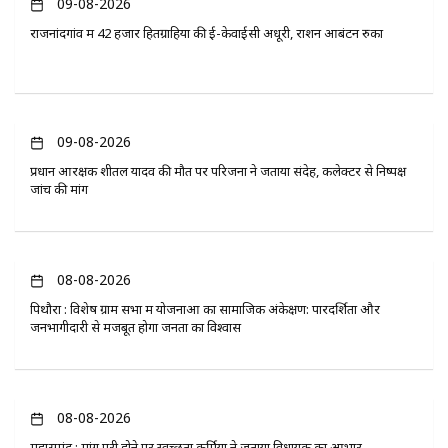
09-08-2026
राजनांदगांव में 42 हजार हितग्राहियों की ई-केवाईसी अधूरी, राशन आबंटन रुका
09-08-2026
प्रधान आरक्षक शीतल यादव की मौत पर परिजनों ने जताया संदेह, कलेक्टर से निष्पक्ष
जांच की मांग
08-08-2026
पिथौरा : विशेष ग्राम सभा में योजनाओं का सामाजिक अंकेक्षण: पारदर्शिता और
जनभागीदारी से मजबूत होगा जनता का विश्वास
08-08-2026
महासमुंद : मांग पूरी होने पर स्वच्छता कर्मियों ने जताया विधायक का आभार