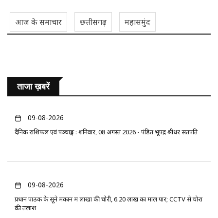
आज के समाचार
छत्तीसगढ़
महासमुंद
ताजा ख़बरें
09-08-2026
दैनिक राशिफल एवं पञ्चाङ्ग : शनिवार, 08 अगस्त 2026 - पंडित भूपेंद्र श्रीधर सतपति
09-08-2026
प्रधान पाठक के सूने मकान में लाखों की चोरी, 6.20 लाख का माल पार; CCTV से चोरों
की तलाश