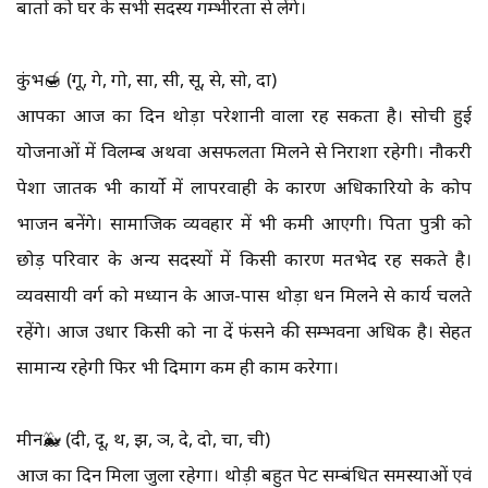
बातों को घर के सभी सदस्य गम्भीरता से लेंगे।
कुंभ🍯 (गू, गे, गो, सा, सी, सू, से, सो, दा)
आपका आज का दिन थोड़ा परेशानी वाला रह सकता है। सोची हुई
योजनाओं में विलम्ब अथवा असफलता मिलने से निराशा रहेगी। नौकरी
पेशा जातक भी कार्यो में लापरवाही के कारण अधिकारियो के कोप
भाजन बनेंगे। सामाजिक व्यवहार में भी कमी आएगी। पिता पुत्री को
छोड़ परिवार के अन्य सदस्यों में किसी कारण मतभेद रह सकते है।
व्यवसायी वर्ग को मध्यान के आज-पास थोड़ा धन मिलने से कार्य चलते
रहेंगे। आज उधार किसी को ना दें फंसने की सम्भवना अधिक है। सेहत
सामान्य रहेगी फिर भी दिमाग कम ही काम करेगा।
मीन🐳 (दी, दू, थ, झ, ञ, दे, दो, चा, ची)
आज का दिन मिला जुला रहेगा। थोड़ी बहुत पेट सम्बंधित समस्याओं एवं