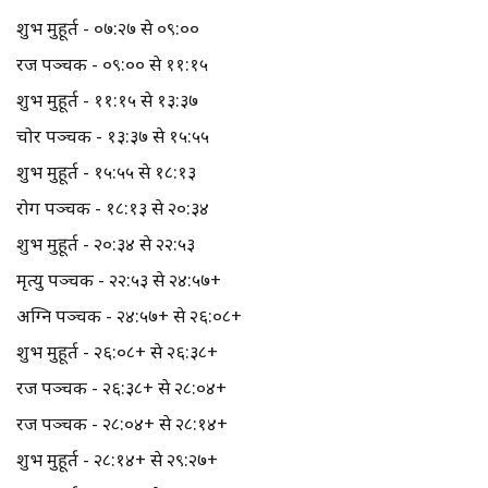
शुभ मुहूर्त - ०७:२७ से ०९:००
रज पञ्चक - ०९:०० से ११:१५
शुभ मुहूर्त - ११:१५ से १३:३७
चोर पञ्चक - १३:३७ से १५:५५
शुभ मुहूर्त - १५:५५ से १८:१३
रोग पञ्चक - १८:१३ से २०:३४
शुभ मुहूर्त - २०:३४ से २२:५३
मृत्यु पञ्चक - २२:५३ से २४:५७+
अग्नि पञ्चक - २४:५७+ से २६:०८+
शुभ मुहूर्त - २६:०८+ से २६:३८+
रज पञ्चक - २६:३८+ से २८:०४+
रज पञ्चक - २८:०४+ से २८:१४+
शुभ मुहूर्त - २८:१४+ से २९:२७+