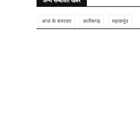
अन्य सम्बंधित खबरें
आज के समाचार
छत्तीसगढ़
महासमुंद