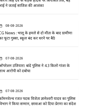
किरण सिंह देव के सड़क हादसे पर सियासत तेज, बड़े
भाई ने जताई साजिश की आशंका
08-08-2026
CG News : भालू के हमले से दो मौतों के बाद ग्रामीणों
का फूटा गुस्सा, स्कूल बंद कर धरने पर बैठे
07-08-2026
ऑपरेशन उजियारा: बांदे पुलिस ने 4.3 किलो गांजा के
साथ आरोपी को दबोचा
07-08-2026
कॉमनवेल्थ रजत पदक विजेता ज्ञानेश्वरी यादव का पुलिस
विभाग ने किया सम्मान, छात्राओं को दिया प्रेरणा का संदेश