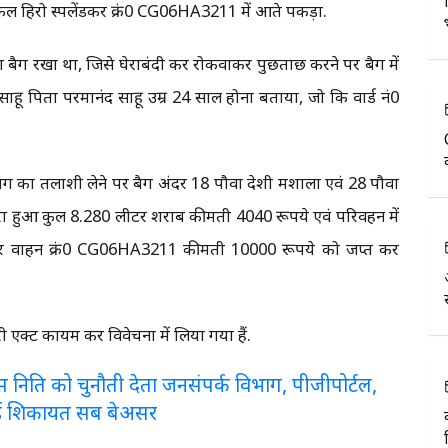
यकल हिरो स्पलेंडकर क्रं0 CG06HA3211 में आते पकड़ा.
ा बैग रखा था, जिसे घेराबंदी कर रोकवाकर पुछताछ करने पर बैग में
हू पिता परमानंद साहू उम्र 24 साल होना बताया, जो कि वार्ड नं0
के बैग का तलाशी लेने पर बैग अंदर 18 पौवा देशी मशाला एवं 28 पौवा
L भरा हुआ कुल 8.280 लीटर शराब कीमती 4040 रूपये एवं परिवहन में
पलेंडर वाहन क्रं0 CG06HA3211 कीमती 10000 रूपये को जप्त कर
 एक्ट कायम कर विवेचना में लिया गया हैं.
लरेंस निति को चुनौती देता जनसंपर्क विभाग, पीजीपोर्टल,
ई शिकायत सब बेअसर