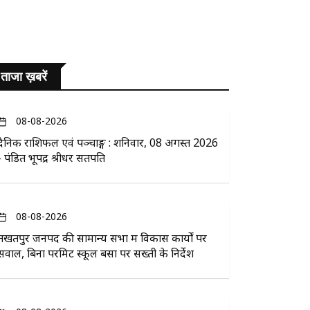
ताजा ख़बरें
08-08-2026
दैनिक राशिफल एवं पञ्चाङ्ग : शनिवार, 08 अगस्त 2026
- पंडित भूपेंद्र श्रीधर सतपति
08-08-2026
तखतपुर जनपद की सामान्य सभा में विकास कार्यों पर
सवाल, बिना परमिट स्कूल बसों पर सख्ती के निर्देश