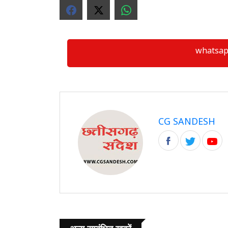
whatsapp ग्
CG SANDESH