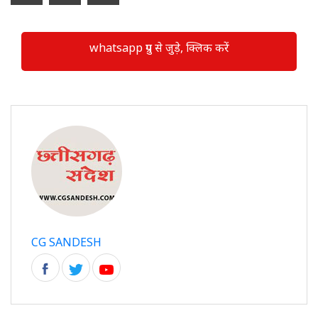
whatsapp ग्रुप से जुड़े, क्लिक करें
CG SANDESH