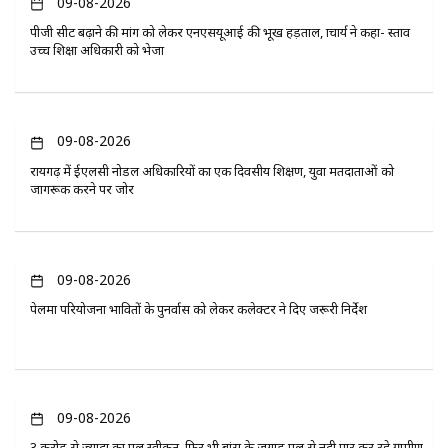
09-08-2026
पीजी सीट बढ़ाने की मांग को लेकर एनएसयूआई की भूख हड़ताल, प्राचार्य ने कहा- प्रस्ताव
उच्च शिक्षा अधिकारी को भेजा
09-08-2026
रायगढ़ में ईएलसी नोडल अधिकारियों का एक दिवसीय प्रशिक्षण, युवा मतदाताओं को
जागरूक करने पर जोर
09-08-2026
पेलमा परियोजना प्रभावितों के पुनर्वास को लेकर कलेक्टर ने दिए जरूरी निर्देश
09-08-2026
3 करोड़ से ज्यादा का पुल स्वीकृत, फिर भी बांस के जुगाड़ पुल से नदी पार कर रहे ग्रामीण