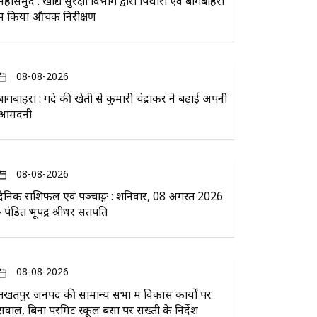
महासमुंद : खाद्य सुरक्षा विभाग द्वारा पिथौरा एवं बागबाहरा
में किया औचक निरीक्षण
08-08-2026
बागबाहरा : गेंदे की खेती से कुमारी चंद्राकर ने बढ़ाई अपनी
आमदनी
08-08-2026
दैनिक राशिफल एवं पञ्चाङ्ग : शनिवार, 08 अगस्त 2026
- पंडित भूपेंद्र श्रीधर सतपति
08-08-2026
तखतपुर जनपद की सामान्य सभा में विकास कार्यों पर
सवाल, बिना परमिट स्कूल बसों पर सख्ती के निर्देश