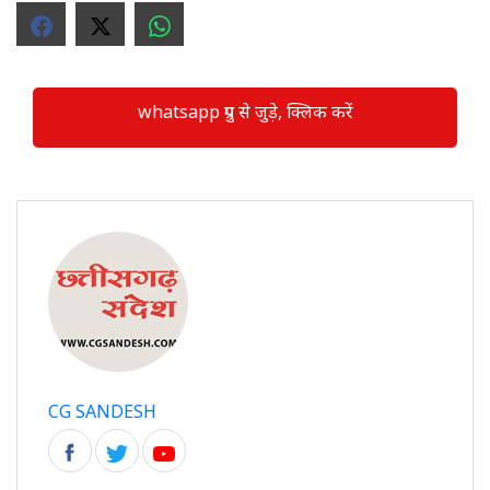
whatsapp ग्रुप से जुड़े, क्लिक करें
CG SANDESH