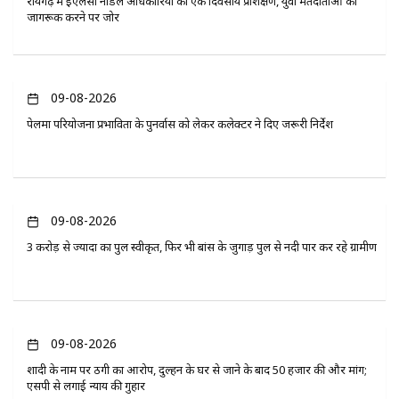
रायगढ़ में ईएलसी नोडल अधिकारियों का एक दिवसीय प्रशिक्षण, युवा मतदाताओं को
जागरूक करने पर जोर
09-08-2026
पेलमा परियोजना प्रभावितों के पुनर्वास को लेकर कलेक्टर ने दिए जरूरी निर्देश
09-08-2026
3 करोड़ से ज्यादा का पुल स्वीकृत, फिर भी बांस के जुगाड़ पुल से नदी पार कर रहे ग्रामीण
09-08-2026
शादी के नाम पर ठगी का आरोप, दुल्हन के घर से जाने के बाद 50 हजार की और मांग;
एसपी से लगाई न्याय की गुहार