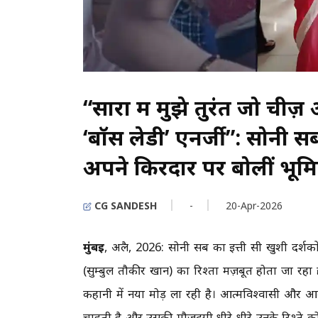
“सारा में मुझे तुरंत जो च
‘बॉस लेडी’ एनर्जी”: सोनी सब 
अपने किरदार पर बोलीं भूमिक
CG SANDESH
-
20-Apr-2026
मुंबई
, अप्रैल, 2026: सोनी सब का इत्ती सी खुशी दर्शक
(सुम्बुल तौकीर खान) का रिश्ता मज़बूत होता जा रहा है
कहानी में नया मोड़ ला रही है। आत्मविश्वासी और आ
चाहती है और उसकी मौजूदगी धीरे-धीरे उनके रिश्ते क