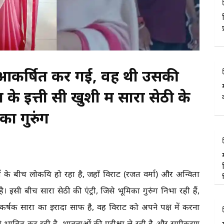
ीज़ आकर्षित कर गई, वह थी उसकी
के इत्ती सी खुशी में सारा सेठी के
ा गुरुंग
ों के बीच लोकप्रिय हो रहा है, जहाँ विराट (रजत वर्मा) और अन्विता
। इसी बीच सारा सेठी की एंट्री, जिसे भूमिका गुरुंग निभा रही हैं,
कर्षक सारा का इरादा साफ है, वह विराट को अपने पक्ष में करना
ो प्रभावित कर रही है, भावनाओं की परीक्षा ले रही है और समीकरण