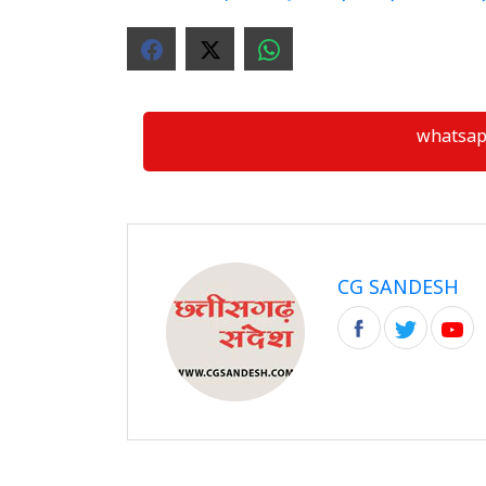
whatsapp ग्
CG SANDESH