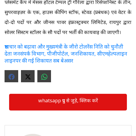
प्लेसमेंट कैंप में मेसर्स हॉटल टेम्पल ट्री गौरेला द्वारा रिसेप्शनिस्ट के तीन,
सुपरवाइज़र के एक, हाउस कीपिंग स्टॉफ, स्टेवर्ड (प्रबंधक) एवं वेटर के
दो-दो पदों पर और जीनस पावर इंफ्रास्ट्रक्चर लिमिटेड, रायपुर द्वारा
सोलर सिस्टम स्टॉलर के सौ पदों पर भर्ती की कार्यवाई की जाएगी।
भ्रष्टाचार को बढ़ावा और मुख्यमंत्री के जीरो टोलरेंस निति को चुनौती
देता जनसंपर्क विभाग, पीजीपोर्टल, जनशिकायत, सीएमहेल्पलाइन
लाइनपर की गई शिकायत सब बेअसर
whatsapp ग्रुप से जुड़े, क्लिक करें