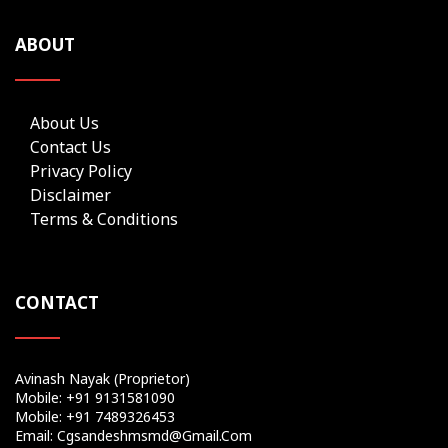
ABOUT
About Us
Contact Us
Privacy Policy
Disclaimer
Terms & Conditions
CONTACT
Avinash Nayak (Proprietor)
Mobile: +91 9131581090
Mobile: +91 7489326453
Email: Cgsandeshmsmd@gmail.com