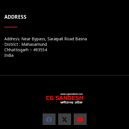
ADDRESS
Address: Near Bypass, Saraipali Road Basna
District : Mahasamund
Chhattisgarh – 493554
India