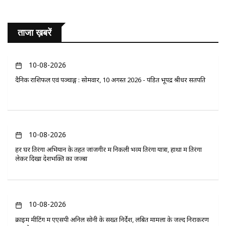
ताजा ख़बरें
10-08-2026
दैनिक राशिफल एवं पञ्चाङ्ग : सोमवार, 10 अगस्त 2026 - पंडित भूपेंद्र श्रीधर सतपति
10-08-2026
हर घर तिरंगा अभियान के तहत जांजगीर में निकली भव्य तिरंगा यात्रा, हाथों में तिरंगा
लेकर दिखा देशभक्ति का जज्बा
10-08-2026
क्राइम मीटिंग में एएसपी अनिल सोनी के सख्त निर्देश, लंबित मामलों के जल्द निराकरण