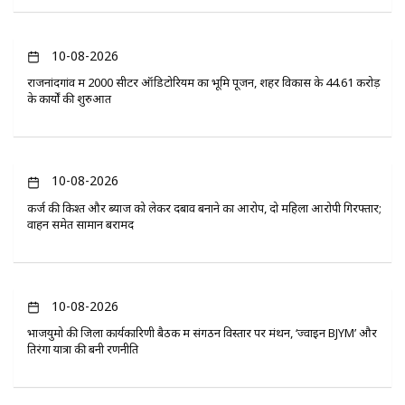
10-08-2026
राजनांदगांव में 2000 सीटर ऑडिटोरियम का भूमि पूजन, शहर विकास के 44.61 करोड़
के कार्यों की शुरुआत
10-08-2026
कर्ज की किश्त और ब्याज को लेकर दबाव बनाने का आरोप, दो महिला आरोपी गिरफ्तार;
वाहन समेत सामान बरामद
10-08-2026
भाजयुमो की जिला कार्यकारिणी बैठक में संगठन विस्तार पर मंथन, ‘ज्वाइन BJYM’ और
तिरंगा यात्रा की बनी रणनीति