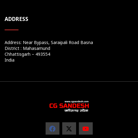
ADDRESS
Address: Near Bypass, Saraipali Road Basna
District : Mahasamund
Chhattisgarh – 493554
India