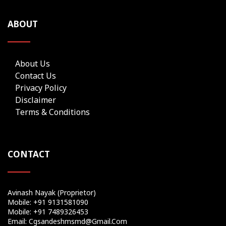
ABOUT
About Us
Contact Us
Privacy Policy
Disclaimer
Terms & Conditions
CONTACT
Avinash Nayak (Proprietor)
Mobile: +91 9131581090
Mobile: +91 7489326453
Email: Cgsandeshmsmd@gmail.com