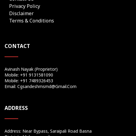
Privacy Policy
Disclaimer
Terms & Conditions
CONTACT
Avinash Nayak (Proprietor)
Mobile: +91 9131581090
Mobile: +91 7489326453
Email: Cgsandeshmsmd@gmail.com
ADDRESS
Address: Near Bypass, Saraipali Road Basna