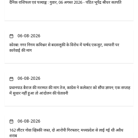
दैनिक राशिफल एवं पञ्चाङ्ग : गुरुवार, 06 अगस्त 2026 - पंडित भूपेंद्र श्रीधर सतपति
06-08-2026
कोरबा: नगर निगम कमिश्नर से बदसलूकी के विरोध में पार्षद एकजुट, व्यापारी पर
कार्रवाई की मांग
06-08-2026
प्रधानपाठ बैराज की मरम्मत की मांग तेज, कांग्रेस ने कलेक्टर को सौंपा ज्ञापन; एक सप्ताह
में सुधार नहीं हुआ तो आंदोलन की चेतावनी
06-08-2026
162 लीटर गोवा व्हिस्की जब्त, दो आरोपी गिरफ्तार; मध्यप्रदेश से लाई गई थी अवैध
शराब