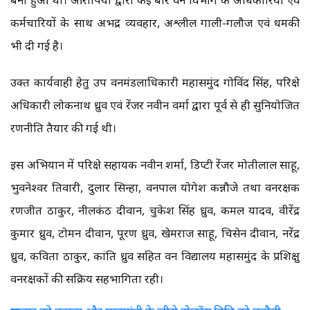
कर्मचारियों के साथ अभद्र व्यवहार, अश्लील गाली-गलौज एवं धमकी
भी दी गई है।
उक्त कार्यवाही हेतु उप वनमंडलाधिकारी महासमुंद गोविंद सिंह, परिक्षेत्र
अधिकारी लोकनाथ ध्रुव एवं रेंजर नवीन वर्मा द्वारा पूर्व से ही सुनियोजित
रणनीति तैयार की गई थी।
इस अभियान में परिक्षेत्र सहायक नवीन शर्मा, डिप्टी रेंजर मोतीलाल साहू,
भुवनेश्वर तिवारी, दुलार सिन्हा, वनपाल योगेश कन्नौजे तथा वनरक्षक
रणजीत ठाकुर, नीलकंठ दीवान, चुकेश सिंह ध्रुव, कमल यादव, वीरेंद्र
कुमार ध्रुव, टोमन दीवान, पूरण ध्रुव, खेमराज साहू, चित्रसेन दीवान, नरेंद्र
ध्रुव, कविता ठाकुर, कांति ध्रुव सहित वन विद्यालय महासमुंद के प्रशिक्षु
वनरक्षकों की सक्रिय सहभागिता रही।