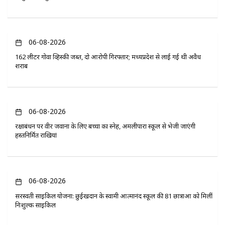
06-08-2026
162 लीटर गोवा व्हिस्की जब्त, दो आरोपी गिरफ्तार; मध्यप्रदेश से लाई गई थी अवैध
शराब
06-08-2026
रक्षाबंधन पर वीर जवानों के लिए बच्चों का स्नेह, अमलीपारा स्कूल से भेजी जाएंगी
हस्तनिर्मित राखियां
06-08-2026
सरस्वती साइकिल योजना: छुईखदान के स्वामी आत्मानंद स्कूल की 81 छात्राओं को मिलीं
निःशुल्क साइकिलें