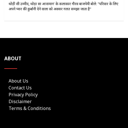
थोड़ी सी उम्मीद, थोड़ा सा आसमान' के कलाकार गौरव बाजपेयी बोले: "परिवार के लिए
अपने प्यार की कुर्बानी देने वालों को अक्सर गलत समझा जाता है"
ABOUT
About Us
Contact Us
Privacy Policy
Disclaimer
Terms & Conditions