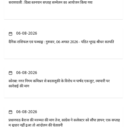
सरायपाली : विश्व स्तनपान सप्ताह सम्मेलन का आयोजन किया गया
06-08-2026
दैनिक राशिफल एवं पञ्चाङ्ग : गुरुवार, 06 अगस्त 2026 - पंडित भूपेंद्र श्रीधर सतपति
06-08-2026
कोरबा: नगर निगम कमिश्नर से बदसलूकी के विरोध में पार्षद एकजुट, व्यापारी पर
कार्रवाई की मांग
06-08-2026
प्रधानपाठ बैराज की मरम्मत की मांग तेज, कांग्रेस ने कलेक्टर को सौंपा ज्ञापन; एक सप्ताह
में सुधार नहीं हुआ तो आंदोलन की चेतावनी