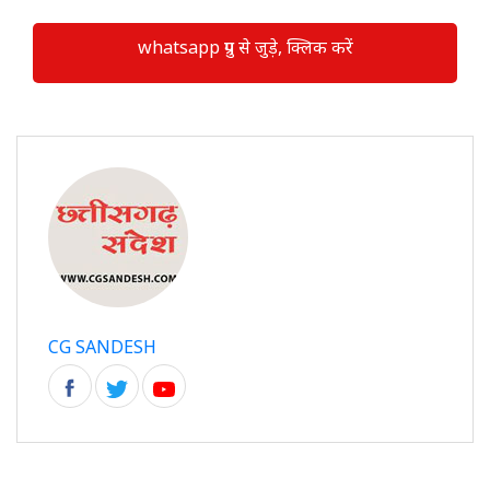
whatsapp ग्रुप से जुड़े, क्लिक करें
CG SANDESH