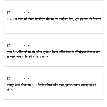
06-08-2026
IGKV में पेंशन को लेकर सेवानिवृत्त शिक्षकों का आंदोलन तेज, भूख हड़ताल की चेतावनी
06-08-2026
'क्या देशभक्ति गाने पर भी लगेगा शुल्क?' तिरंगा शक्ति फेस्ट के रजिस्ट्रेशन फीस पर नेता
प्रतिपक्ष आकाश तिवारी ने उठाए सवाल
06-08-2026
रायपुर रेलवे स्टेशन पर 500 किलो संदिग्ध पनीर जब्त, होटल-ढाबों में सप्लाई की थी
तैयारी