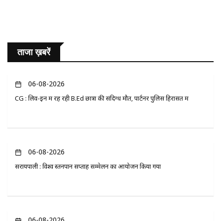
ताजा ख़बरें
06-08-2026
CG : लिव-इन में रह रही B.Ed छात्रा की संदिग्ध मौत, पार्टनर पुलिस हिरासत में
06-08-2026
सरायपाली : विश्व स्तनपान सप्ताह सम्मेलन का आयोजन किया गया
06-08-2026