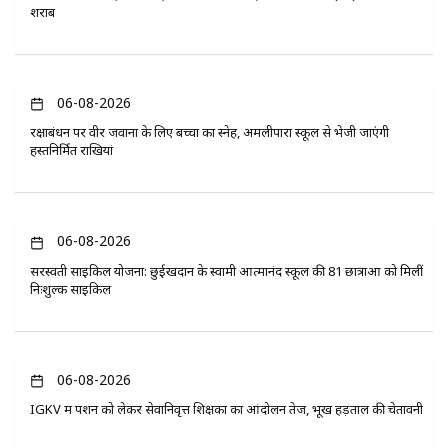
शराब
06-08-2026
रक्षाबंधन पर वीर जवानों के लिए बच्चों का स्नेह, अमलीपारा स्कूल से भेजी जाएंगी
हस्तनिर्मित राखियां
06-08-2026
सरस्वती साइकिल योजना: छुईखदान के स्वामी आत्मानंद स्कूल की 81 छात्राओं को मिलीं
निःशुल्क साइकिलें
06-08-2026
IGKV में पेंशन को लेकर सेवानिवृत्त शिक्षकों का आंदोलन तेज, भूख हड़ताल की चेतावनी