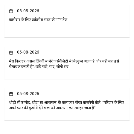
05-08-2026
कारोबार के लिए वर्कस्पेस सेंटर की माँग तेज़
05-08-2026
मेरा किरदार असल ज़िंदगी में मेरी पर्सनैलिटी से बिल्कुल अलग है और यही बात इसे
रोमांचक बनाती है”: छवि पांडे, यादें, सोनी सब
05-08-2026
थोड़ी सी उम्मीद, थोड़ा सा आसमान' के कलाकार गौरव बाजपेयी बोले: "परिवार के लिए
अपने प्यार की कुर्बानी देने वालों को अक्सर गलत समझा जाता है"