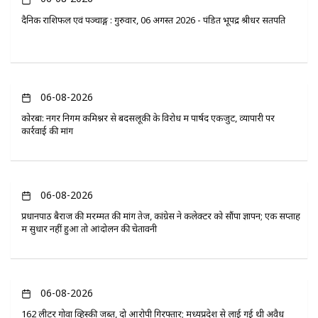
दैनिक राशिफल एवं पञ्चाङ्ग : गुरुवार, 06 अगस्त 2026 - पंडित भूपेंद्र श्रीधर सतपति
06-08-2026
कोरबा: नगर निगम कमिश्नर से बदसलूकी के विरोध में पार्षद एकजुट, व्यापारी पर
कार्रवाई की मांग
06-08-2026
प्रधानपाठ बैराज की मरम्मत की मांग तेज, कांग्रेस ने कलेक्टर को सौंपा ज्ञापन; एक सप्ताह
में सुधार नहीं हुआ तो आंदोलन की चेतावनी
06-08-2026
162 लीटर गोवा व्हिस्की जब्त, दो आरोपी गिरफ्तार; मध्यप्रदेश से लाई गई थी अवैध