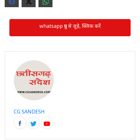
whatsapp ग्रुप से जुड़े, क्लिक करें
CG SANDESH