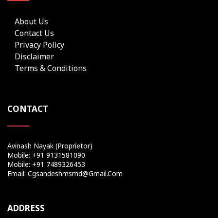
About Us
Contact Us
Privacy Policy
Disclaimer
Terms & Conditions
CONTACT
Avinash Nayak (Proprietor)
Mobile: +91 9131581090
Mobile: +91 7489326453
Email: Cgsandeshmsmd@gmail.com
ADDRESS