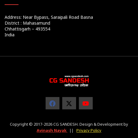
Address: Near Bypass, Saraipali Road Basna
District : Mahasamund
Chhattisgarh – 493554
India
Copyright © 2017-2026 CG SANDESH. Design & Development by
Avinash Nayak
||
Privacy Policy