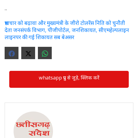
..
भ्रष्टाचार को बढ़ावा और मुख्यमंत्री के जीरो टोलरेंस निति को चुनौती
देता जनसंपर्क विभाग, पीजीपोर्टल, जनशिकायत, सीएमहेल्पलाइन
लाइनपर की गई शिकायत सब बेअसर
whatsapp ग्रुप से जुड़े, क्लिक करें