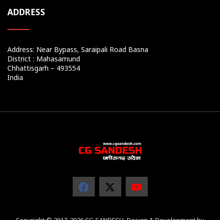
ADDRESS
Address: Near Bypass, Saraipali Road Basna
District : Mahasamund
Chhattisgarh – 493554
India
Copyright © 2017-2026 CG SANDESH. Design & Development by