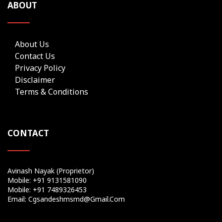
ABOUT
About Us
Contact Us
Privacy Policy
Disclaimer
Terms & Conditions
CONTACT
Avinash Nayak (Proprietor)
Mobile: +91 9131581090
Mobile: +91 7489326453
Email: Cgsandeshmsmd@gmail.com