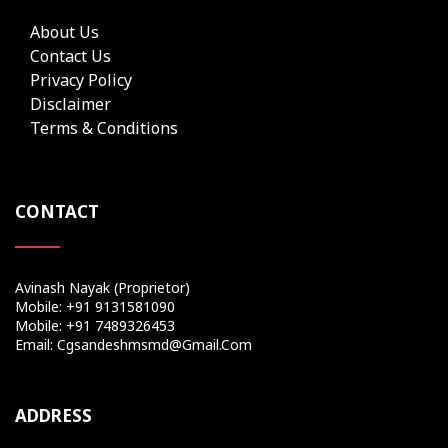
About Us
Contact Us
Privacy Policy
Disclaimer
Terms & Conditions
CONTACT
Avinash Nayak (Proprietor)
Mobile: +91 9131581090
Mobile: +91 7489326453
Email: Cgsandeshmsmd@gmail.com
ADDRESS