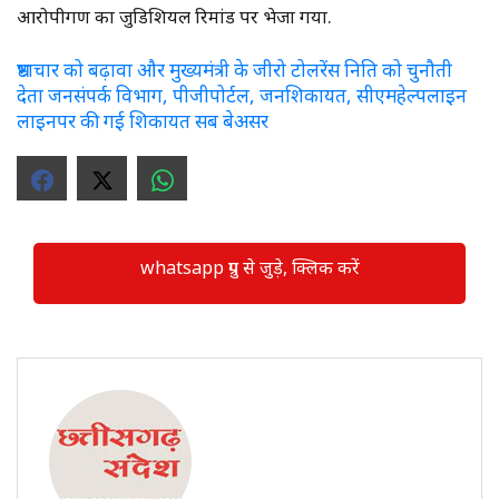
आरोपीगण का जुडिशियल रिमांड पर भेजा गया.
भ्रष्टाचार को बढ़ावा और मुख्यमंत्री के जीरो टोलरेंस निति को चुनौती
देता जनसंपर्क विभाग, पीजीपोर्टल, जनशिकायत, सीएमहेल्पलाइन
लाइनपर की गई शिकायत सब बेअसर
whatsapp ग्रुप से जुड़े, क्लिक करें