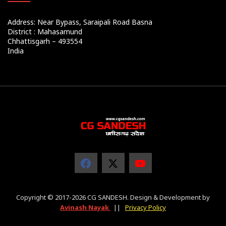
Address: Near Bypass, Saraipali Road Basna
District : Mahasamund
Chhattisgarh – 493554
India
Copyright © 2017-2026 CG SANDESH. Design & Development by
Avinash Nayak
||
Privacy Policy