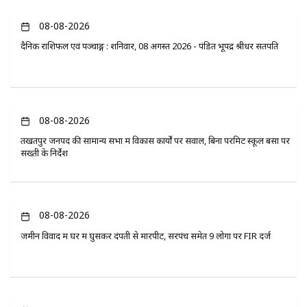
08-08-2026
दैनिक राशिफल एवं पञ्चाङ्ग : शनिवार, 08 अगस्त 2026 - पंडित भूपेंद्र श्रीधर सतपति
08-08-2026
तखतपुर जनपद की सामान्य सभा में विकास कार्यों पर सवाल, बिना परमिट स्कूल बसों पर
सख्ती के निर्देश
08-08-2026
जमीन विवाद में घर में घुसकर दंपती से मारपीट, सरपंच समेत 9 लोगों पर FIR दर्ज