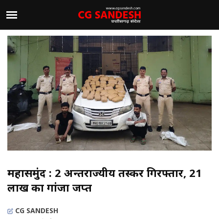
महासमुंद : 2 अन्तर्राज्यीय तस्कर गिरफ्तार, 21
लाख का गांजा जप्त
CG SANDESH