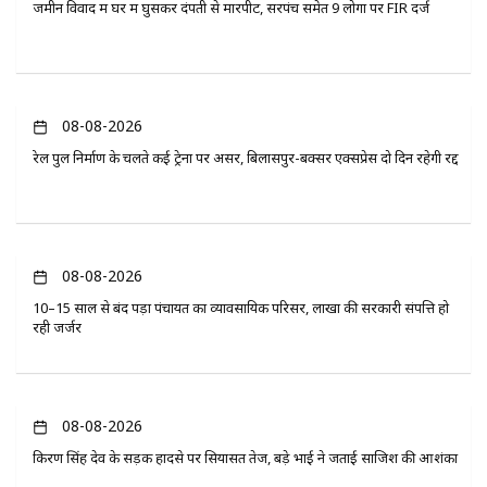
जमीन विवाद में घर में घुसकर दंपती से मारपीट, सरपंच समेत 9 लोगों पर FIR दर्ज
08-08-2026
रेल पुल निर्माण के चलते कई ट्रेनों पर असर, बिलासपुर-बक्सर एक्सप्रेस दो दिन रहेगी रद्द
08-08-2026
10–15 साल से बंद पड़ा पंचायत का व्यावसायिक परिसर, लाखों की सरकारी संपत्ति हो
रही जर्जर
08-08-2026
किरण सिंह देव के सड़क हादसे पर सियासत तेज, बड़े भाई ने जताई साजिश की आशंका