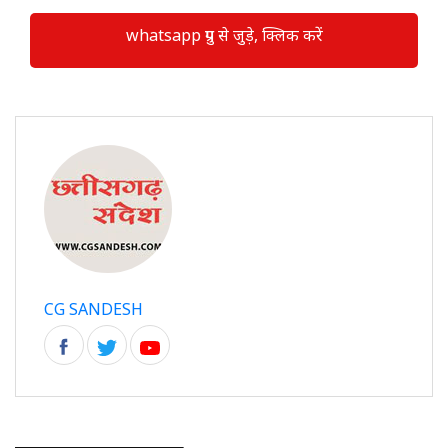
whatsapp ग्रुप से जुड़े, क्लिक करें
CG SANDESH