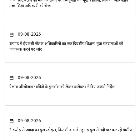
पीजी सीट बढ़ाने की मांग को लेकर एनएसयूआई की भूख हड़ताल, प्राचार्य ने कहा- प्रस्ताव
उच्च शिक्षा अधिकारी को भेजा
09-08-2026
रायगढ़ में ईएलसी नोडल अधिकारियों का एक दिवसीय प्रशिक्षण, युवा मतदाताओं को
जागरूक करने पर जोर
09-08-2026
पेलमा परियोजना प्रभावितों के पुनर्वास को लेकर कलेक्टर ने दिए जरूरी निर्देश
09-08-2026
3 करोड़ से ज्यादा का पुल स्वीकृत, फिर भी बांस के जुगाड़ पुल से नदी पार कर रहे ग्रामीण