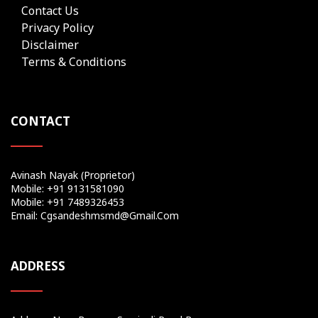
Contact Us
Privacy Policy
Disclaimer
Terms & Conditions
CONTACT
Avinash Nayak (Proprietor)
Mobile: +91 9131581090
Mobile: +91 7489326453
Email: Cgsandeshmsmd@gmail.com
ADDRESS