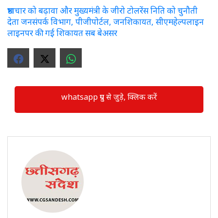
भ्रष्टाचार को बढ़ावा और मुख्यमंत्री के जीरो टोलरेंस निति को चुनौती
देता जनसंपर्क विभाग, पीजीपोर्टल, जनशिकायत, सीएमहेल्पलाइन
लाइनपर की गई शिकायत सब बेअसर
whatsapp ग्रुप से जुड़े, क्लिक करें