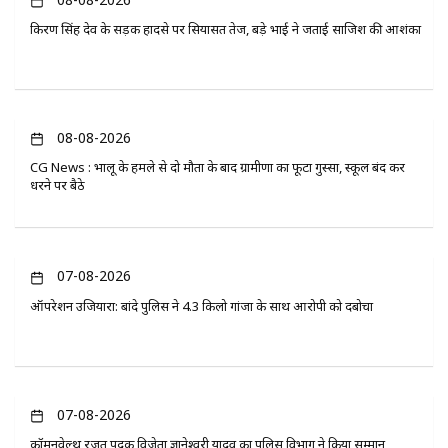
किरण सिंह देव के सड़क हादसे पर सियासत तेज, बड़े भाई ने जताई साजिश की आशंका
08-08-2026
CG News : भालू के हमले से दो मौतों के बाद ग्रामीणों का फूटा गुस्सा, स्कूल बंद कर
धरने पर बैठे
07-08-2026
ऑपरेशन उजियारा: बांदे पुलिस ने 4.3 किलो गांजा के साथ आरोपी को दबोचा
07-08-2026
कॉमनवेल्थ रजत पदक विजेता ज्ञानेश्वरी यादव का पुलिस विभाग ने किया सम्मान,