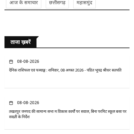
आज के समाचार
छत्तीसगढ़
महासमुंद
ताजा ख़बरें
08-08-2026
दैनिक राशिफल एवं पञ्चाङ्ग : शनिवार, 08 अगस्त 2026 - पंडित भूपेंद्र श्रीधर सतपति
08-08-2026
तखतपुर जनपद की सामान्य सभा में विकास कार्यों पर सवाल, बिना परमिट स्कूल बसों पर
सख्ती के निर्देश