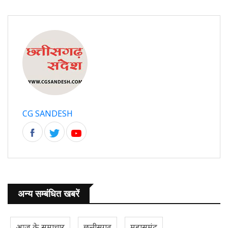
CG SANDESH
अन्य सम्बंधित खबरें
आज के समाचार
छत्तीसगढ़
महासमुंद