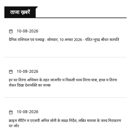
ताजा ख़बरें
10-08-2026
दैनिक राशिफल एवं पञ्चाङ्ग : सोमवार, 10 अगस्त 2026 - पंडित भूपेंद्र श्रीधर सतपति
10-08-2026
हर घर तिरंगा अभियान के तहत जांजगीर में निकली भव्य तिरंगा यात्रा, हाथों में तिरंगा
लेकर दिखा देशभक्ति का जज्बा
10-08-2026
क्राइम मीटिंग में एएसपी अनिल सोनी के सख्त निर्देश, लंबित मामलों के जल्द निराकरण
पर जोर