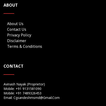
ABOUT
About Us
Contact Us
Privacy Policy
Disclaimer
Terms & Conditions
CONTACT
Avinash Nayak (Proprietor)
Mobile: +91 9131581090
Mobile: +91 7489326453
Email: Cgsandeshmsmd@gmail.com