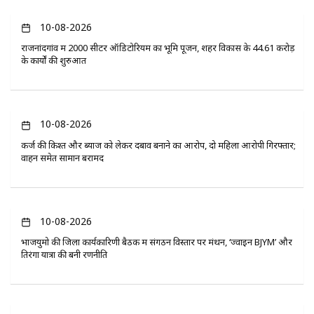
10-08-2026
राजनांदगांव में 2000 सीटर ऑडिटोरियम का भूमि पूजन, शहर विकास के 44.61 करोड़
के कार्यों की शुरुआत
10-08-2026
कर्ज की किश्त और ब्याज को लेकर दबाव बनाने का आरोप, दो महिला आरोपी गिरफ्तार;
वाहन समेत सामान बरामद
10-08-2026
भाजयुमो की जिला कार्यकारिणी बैठक में संगठन विस्तार पर मंथन, ‘ज्वाइन BJYM’ और
तिरंगा यात्रा की बनी रणनीति