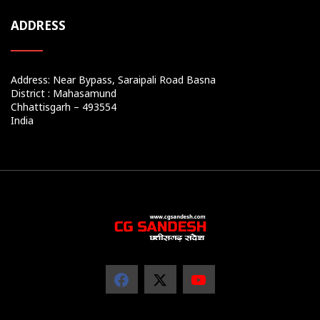
ADDRESS
Address: Near Bypass, Saraipali Road Basna
District : Mahasamund
Chhattisgarh – 493554
India