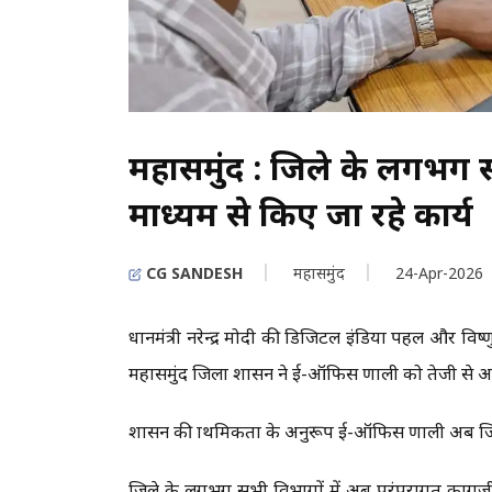
महासमुंद : जिले के लगभग 
माध्यम से किए जा रहे कार्य
CG SANDESH
महासमुंद
24-Apr-2026
प्रधानमंत्री नरेन्द्र मोदी की डिजिटल इंडिया पहल और वि
महासमुंद जिला प्रशासन ने ई-ऑफिस प्रणाली को तेजी से 
शासन की प्राथमिकता के अनुरूप ई-ऑफिस प्रणाली अब ज
जिले के लगभग सभी विभागों में अब परंपरागत कागज़ी फ