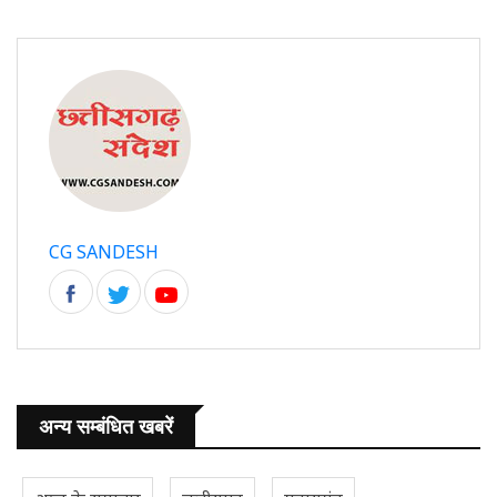
CG SANDESH
अन्य सम्बंधित खबरें