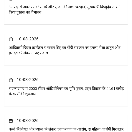
‘आपदा से अवसर तक’ संघर्ष और सृजन की गाथा ‘वरदान’, मुख्यमंत्री विष्णुदेव साय ने
किया पुस्तक का विमोचन
10-08-2026
आदिवासी दिवस कार्यक्रम में संजय सिंह का मोदी सरकार पर हमला, पेसा कानून और
हसदेव को लेकर उठाए सवाल
10-08-2026
राजनांदगांव में 2000 सीटर ऑडिटोरियम का भूमि पूजन, शहर विकास के 44.61 करोड़
के कार्यों की शुरुआत
10-08-2026
कर्ज की किश्त और ब्याज को लेकर दबाव बनाने का आरोप, दो महिला आरोपी गिरफ्तार;