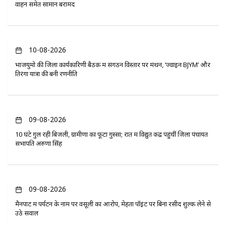
वाहन समेत सामान बरामद
10-08-2026
भाजयुमो की जिला कार्यकारिणी बैठक में संगठन विस्तार पर मंथन, ‘ज्वाइन BJYM’ और
तिरंगा यात्रा की बनी रणनीति
09-08-2026
10 घंटे गुल रही बिजली, ग्रामीणों का फूटा गुस्सा; रात में विद्युत केंद्र पहुंचीं जिला पंचायत
सभापति अरुणा सिंह
09-08-2026
मैनपाट में पर्यटन के नाम पर वसूली का आरोप, मेहता पॉइंट पर बिना रसीद शुल्क लेने से
उठे सवाल