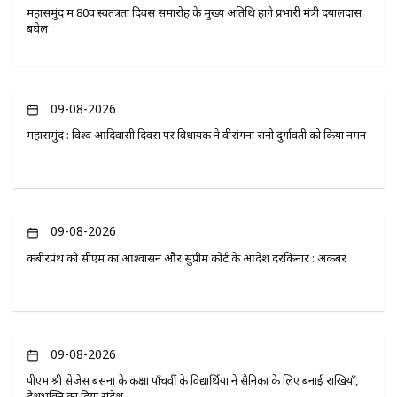
महासमुंद में 80वें स्वतंत्रता दिवस समारोह के मुख्य अतिथि होंगे प्रभारी मंत्री दयालदास
बघेल
09-08-2026
महासमुंद : विश्व आदिवासी दिवस पर विधायक ने वीरांगना रानी दुर्गावती को किया नमन
09-08-2026
कबीरपंथ को सीएम का आश्वासन और सुप्रीम कोर्ट के आदेश दरकिनार : अकबर
09-08-2026
पीएम श्री सेजेस बसना के कक्षा पाँचवीं के विद्यार्थियों ने सैनिकों के लिए बनाई राखियाँ,
देशभक्ति का दिया संदेश