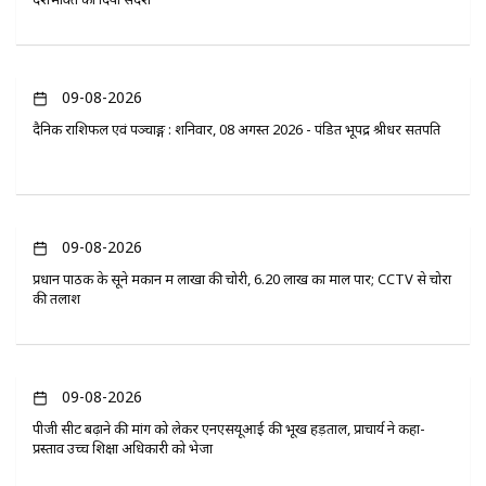
09-08-2026
दैनिक राशिफल एवं पञ्चाङ्ग : शनिवार, 08 अगस्त 2026 - पंडित भूपेंद्र श्रीधर सतपति
09-08-2026
प्रधान पाठक के सूने मकान में लाखों की चोरी, 6.20 लाख का माल पार; CCTV से चोरों
की तलाश
09-08-2026
पीजी सीट बढ़ाने की मांग को लेकर एनएसयूआई की भूख हड़ताल, प्राचार्य ने कहा-
प्रस्ताव उच्च शिक्षा अधिकारी को भेजा