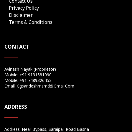
Contact Us
Privacy Policy
Disclaimer
Terms & Conditions
CONTACT
Avinash Nayak (Proprietor)
Mobile: +91 9131581090
Mobile: +91 7489326453
Email: Cgsandeshmsmd@gmail.com
ADDRESS
Address: Near Bypass, Saraipali Road Basna