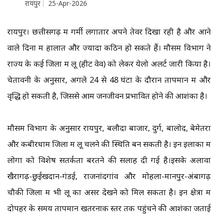
रायपुर
25-Apr-2026
रायपुर। छत्तीसगढ़ में गर्मी लगातार अपने तेवर दिखा रही है और आने
वाले दिनों में हालात और ज्यादा कठिन हो सकते हैं। मौसम विभाग ने
राज्य के कई जिलों में लू (हीट वेव) को लेकर येलो अलर्ट जारी किया है।
चेतावनी के अनुसार, अगले 24 से 48 घंटों के दौरान तापमान में और
वृद्धि हो सकती है, जिससे आम जनजीवन प्रभावित होने की आशंका है।
मौसम विभाग के अनुसार रायपुर, बलौदा बाजार, दुर्ग, बालोद, बेमेतरा
और कबीरधाम जिलों में लू चलने की स्थिति बन सकती है। इन इलाकों में
लोगों को विशेष सतर्कता बरतने की सलाह दी गई है।इसके अलावा
खैरागढ़-छुईखदान-गंडई, राजनांदगांव और मोहला-मानपुर-अंबागढ़
चौकी जिलों में भी लू का असर देखने को मिल सकता है। इन क्षेत्रों में
दोपहर के समय तापमान खतरनाक स्तर तक पहुंचने की आशंका जताई