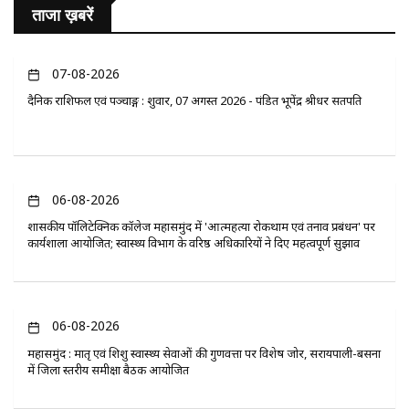
ताजा ख़बरें
07-08-2026
दैनिक राशिफल एवं पञ्चाङ्ग : शुक्रवार, 07 अगस्त 2026 - पंडित भूपेंद्र श्रीधर सतपति
06-08-2026
​शासकीय पॉलिटेक्निक कॉलेज महासमुंद में 'आत्महत्या रोकथाम एवं तनाव प्रबंधन' पर
कार्यशाला आयोजित; स्वास्थ्य विभाग के वरिष्ठ अधिकारियों ने दिए महत्वपूर्ण सुझाव
06-08-2026
महासमुंद : मातृ एवं शिशु स्वास्थ्य सेवाओं की गुणवत्ता पर विशेष जोर, सरायपाली-बसना
में जिला स्तरीय समीक्षा बैठक आयोजित