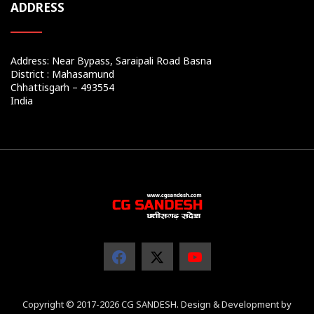
ADDRESS
Address: Near Bypass, Saraipali Road Basna
District : Mahasamund
Chhattisgarh – 493554
India
Copyright © 2017-2026 CG SANDESH. Design & Development by