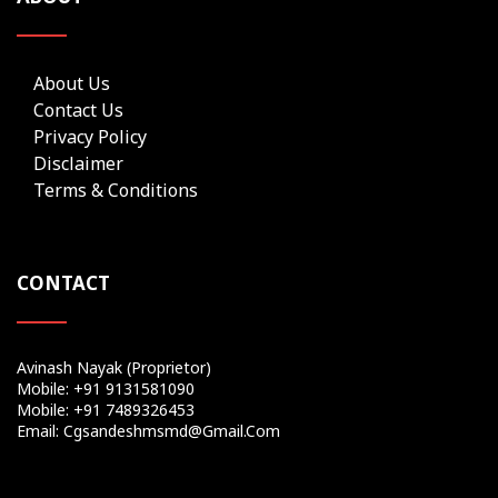
About Us
Contact Us
Privacy Policy
Disclaimer
Terms & Conditions
CONTACT
Avinash Nayak (Proprietor)
Mobile: +91 9131581090
Mobile: +91 7489326453
Email: Cgsandeshmsmd@gmail.com