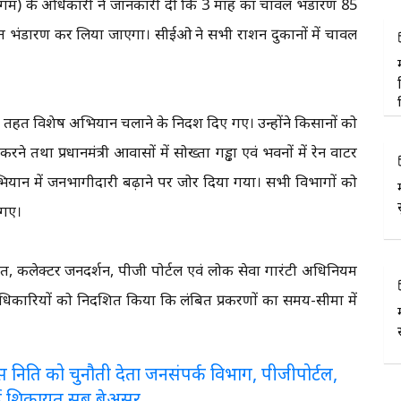
्ति निगम) के अधिकारी ने जानकारी दी कि 3 माह का चावल भंडारण 85
िशत भंडारण कर लिया जाएगा। सीईओ ने सभी राशन दुकानों में चावल
तहत विशेष अभियान चलाने के निर्देश दिए गए। उन्होंने किसानों को
करने तथा प्रधानमंत्री आवासों में सोख्ता गड्ढा एवं भवनों में रेन वाटर
स अभियान में जनभागीदारी बढ़ाने पर जोर दिया गया। सभी विभागों को
 गए।
त, कलेक्टर जनदर्शन, पीजी पोर्टल एवं लोक सेवा गारंटी अधिनियम
िकारियों को निर्देशित किया कि लंबित प्रकरणों का समय-सीमा में
लरेंस निति को चुनौती देता जनसंपर्क विभाग, पीजीपोर्टल,
ई शिकायत सब बेअसर