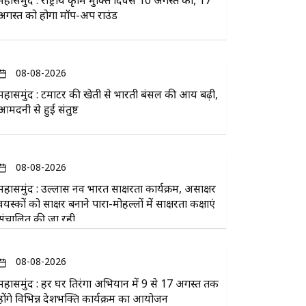
महासमुंद : राष्ट्रीय कृमि मुक्ति दिवस 10 अगस्त को, 17
अगस्त को होगा मॉप-अप राउंड
08-08-2026
महासमुंद : टमाटर की खेती से भारती बंसल की आय बढ़ी,
आमदनी से हुई संतुष्ट
08-08-2026
महासमुंद : उल्लास नव भारत साक्षरता कार्यक्रम, असाक्षर
वयस्कों को साक्षर बनाने पारा-मोहल्लों में साक्षरता कक्षाएं
संचालित की जा रही
08-08-2026
महासमुंद : हर घर तिरंगा अभियान में 9 से 17 अगस्त तक
होंगे विभिन्न देशभक्ति कार्यक्रम का आयोजन