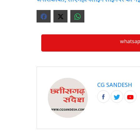
whatsapp ग्
CG SANDESH