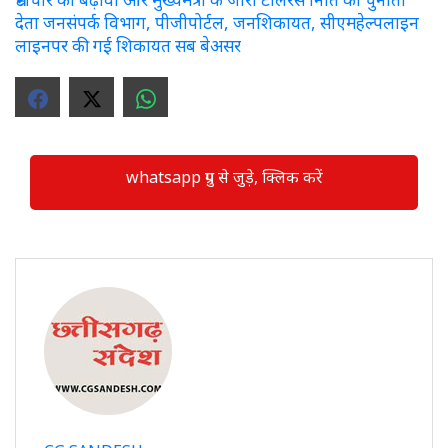
देता जनसंपर्क विभाग, पीजीपोर्टल, जनशिकायत, सीएमहेल्पलाइन
लाइनपर की गई शिकायत सब बेअसर
whatsapp ग्रुप से जुड़े, क्लिक करें