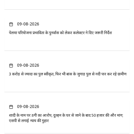
09-08-2026
पेलमा परियोजना प्रभावितों के पुनर्वास को लेकर कलेक्टर ने दिए जरूरी निर्देश
09-08-2026
3 करोड़ से ज्यादा का पुल स्वीकृत, फिर भी बांस के जुगाड़ पुल से नदी पार कर रहे ग्रामीण
09-08-2026
शादी के नाम पर ठगी का आरोप, दुल्हन के घर से जाने के बाद 50 हजार की और मांग;
एसपी से लगाई न्याय की गुहार