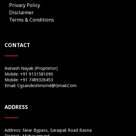
Privacy Policy
Disclaimer
Terms & Conditions
CONTACT
Avinash Nayak (Proprietor)
Mobile: +91 9131581090
Mobile: +91 7489326453
Email: Cgsandeshmsmd@gmail.com
ADDRESS
Address: Near Bypass, Saraipali Road Basna
District : Mahasamund