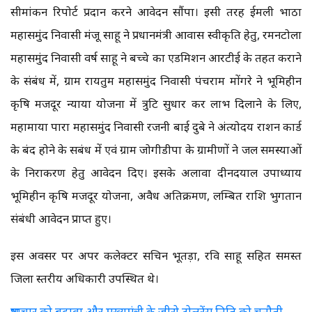
सीमांकन रिपोर्ट प्रदान करने आवेदन सौंपा। इसी तरह ईमली भाठा
महासमुंद निवासी मंजू साहू ने प्रधानमंत्री आवास स्वीकृति हेतु, रमनटोला
महासमुंद निवासी वर्ष साहू ने बच्चे का एडमिशन आरटीई के तहत कराने
के संबंध में, ग्राम रायतुम महासमुंद निवासी पंचराम मोंगरे ने भूमिहीन
कृषि मजदूर न्याया योजना में त्रुटि सुधार कर लाभ दिलाने के लिए,
महामाया पारा महासमुंद निवासी रजनी बाई दुबे ने अंत्योदय राशन कार्ड
के बंद होने के सबंध में एवं ग्राम जोगीडीपा के ग्रामीणों ने जल समस्याओं
के निराकरण हेतु आवेदन दिए। इसके अलावा दीनदयाल उपाध्याय
भूमिहीन कृषि मजदूर योजना, अवैध अतिक्रमण, लम्बित राशि भुगतान
संबंधी आवेदन प्राप्त हुए।
इस अवसर पर अपर कलेक्टर सचिन भूतड़ा, रवि साहू सहित समस्त
जिला स्तरीय अधिकारी उपस्थित थे।
भ्रष्टाचार को बढ़ावा और मुख्यमंत्री के जीरो टोलरेंस निति को चुनौती