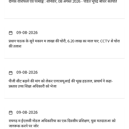
दैनिक राशिफल एवं पञ्चाङ्ग : शनिवार, 08 अगस्त 2026 - पंडित भूपेंद्र श्रीधर सतपति
09-08-2026
प्रधान पाठक के सूने मकान में लाखों की चोरी, 6.20 लाख का माल पार; CCTV से चोरों
की तलाश
09-08-2026
पीजी सीट बढ़ाने की मांग को लेकर एनएसयूआई की भूख हड़ताल, प्राचार्य ने कहा-
प्रस्ताव उच्च शिक्षा अधिकारी को भेजा
09-08-2026
रायगढ़ में ईएलसी नोडल अधिकारियों का एक दिवसीय प्रशिक्षण, युवा मतदाताओं को
जागरूक करने पर जोर