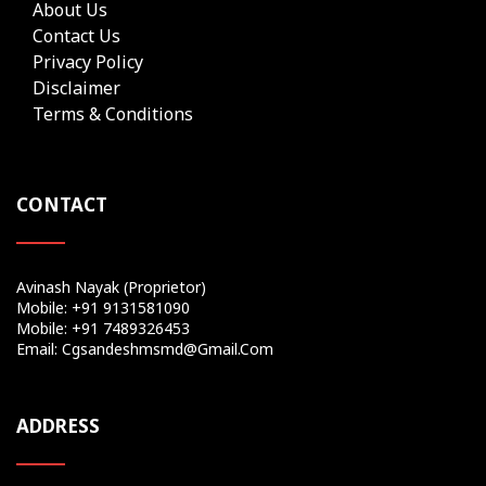
About Us
Contact Us
Privacy Policy
Disclaimer
Terms & Conditions
CONTACT
Avinash Nayak (Proprietor)
Mobile: +91 9131581090
Mobile: +91 7489326453
Email: Cgsandeshmsmd@gmail.com
ADDRESS