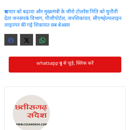
भ्रष्टाचार को बढ़ावा और मुख्यमंत्री के जीरो टोलरेंस निति को चुनौती
देता जनसंपर्क विभाग, पीजीपोर्टल, जनशिकायत, सीएमहेल्पलाइन
लाइनपर की गई शिकायत सब बेअसर
whatsapp ग्रुप से जुड़े, क्लिक करें