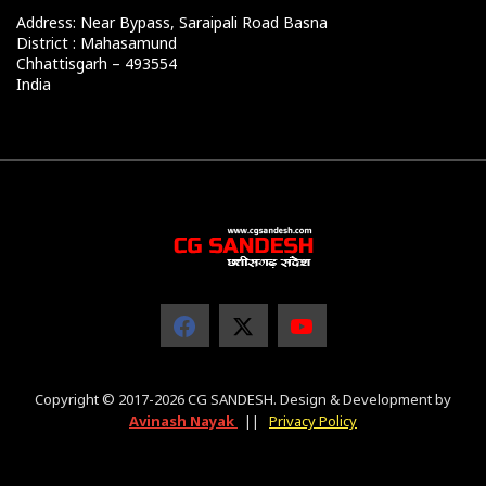
Address: Near Bypass, Saraipali Road Basna
District : Mahasamund
Chhattisgarh – 493554
India
Copyright © 2017-2026 CG SANDESH. Design & Development by
Avinash Nayak
||
Privacy Policy