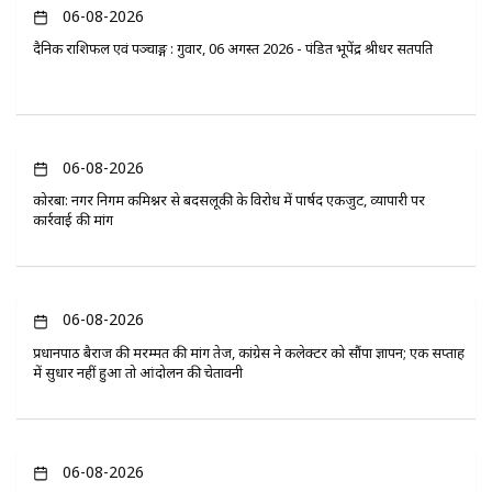
06-08-2026
दैनिक राशिफल एवं पञ्चाङ्ग : गुरुवार, 06 अगस्त 2026 - पंडित भूपेंद्र श्रीधर सतपति
06-08-2026
कोरबा: नगर निगम कमिश्नर से बदसलूकी के विरोध में पार्षद एकजुट, व्यापारी पर
कार्रवाई की मांग
06-08-2026
प्रधानपाठ बैराज की मरम्मत की मांग तेज, कांग्रेस ने कलेक्टर को सौंपा ज्ञापन; एक सप्ताह
में सुधार नहीं हुआ तो आंदोलन की चेतावनी
06-08-2026