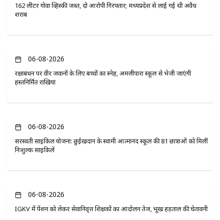
162 लीटर गोवा व्हिस्की जब्त, दो आरोपी गिरफ्तार; मध्यप्रदेश से लाई गई थी अवैध
शराब
06-08-2026
रक्षाबंधन पर वीर जवानों के लिए बच्चों का स्नेह, अमलीपारा स्कूल से भेजी जाएंगी
हस्तनिर्मित राखियां
06-08-2026
सरस्वती साइकिल योजना: छुईखदान के स्वामी आत्मानंद स्कूल की 81 छात्राओं को मिलीं
निःशुल्क साइकिलें
06-08-2026
IGKV में पेंशन को लेकर सेवानिवृत्त शिक्षकों का आंदोलन तेज, भूख हड़ताल की चेतावनी