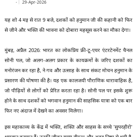
-
29-Apr-2026
यह शो 4 मई से रात 9 बजे, दर्शकों को हनुमान जी की कहानी को फिर
से जीने और भक्ति की भावना को दोबारा महसूस करने का मौका देगा।
मुंबई, अप्रैल 2026: भारत का लोकप्रिय फ्री-टू-एयर एंटरटेनमेंट चैनल
सोनी पल, जो अलग-अलग प्रकार के कार्यक्रमों के जरिए दर्शकों का
मनोरंजन कर रहा है, ने गर्व और उत्साह के साथ संकट मोचन हनुमान के
प्रसारण की घोषणा की है। यह एक कालजयी पौराणिक धारावाहिक है,
जो पीढ़ियों से लोगों को प्रेरित करता रहा है। सोनी पल पर इसके शुरू
होने के साथ दर्शकों को भगवान हनुमान की साहसिक यात्रा को एक बार
फिर नए अंदाज में देखने का अवसर मिलेगा।
इस महाकाव्य के केंद्र में भक्ति, शक्ति और साहस के सच्चे 'सुपरहीरो'
भगवान हनुमान हैं। उनकी जीवन यात्रा वीरता और अटूट निष्ठा से भरी है,