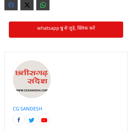
whatsapp ग्रुप से जुड़े, क्लिक करें
CG SANDESH