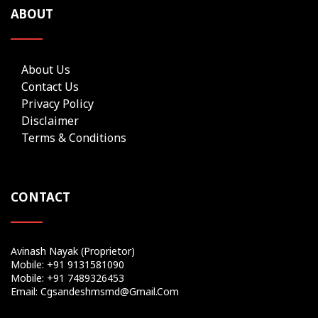
ABOUT
About Us
Contact Us
Privacy Policy
Disclaimer
Terms & Conditions
CONTACT
Avinash Nayak (Proprietor)
Mobile: +91 9131581090
Mobile: +91 7489326453
Email: Cgsandeshmsmd@gmail.com