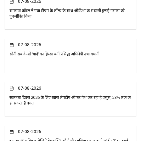
07-08-2026
रामराज कॉटन ने पंचा टीएम के लॉन्च के साथ ओडिशा की संथाली बुनाई परंपरा को
पुनर्जीवित किया
07-08-2026
सोनी सब के शो ‘यादें’ का हिस्सा बनीं प्रसिद्ध अभिनेत्री उषा बचानी
07-08-2026
स्वतंत्रता दिवस 2026 के लिए खास लैपटॉप ऑफर पेश कर रहा है एसुस, 53% तक की
हो सकती है बचत
07-08-2026
इस स्वतंत्रता दिवस, देखिये देशभक्ति, शौर्य और बलिदान की कहानी ‘बॉर्डर 2’ का वर्ल्ड