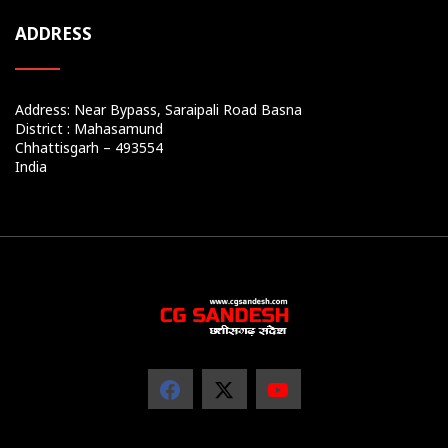
ADDRESS
Address: Near Bypass, Saraipali Road Basna
District : Mahasamund
Chhattisgarh – 493554
India