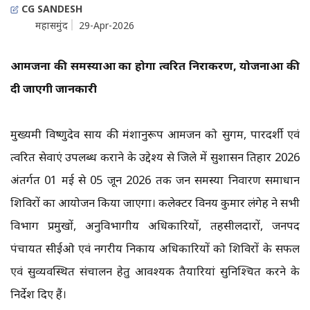
CG SANDESH
महासमुंद
29-Apr-2026
आमजनों की समस्याओं का होगा त्वरित निराकरण, योजनाओं की
दी जाएगी जानकारी
मुख्यमंत्री विष्णुदेव साय की मंशानुरूप आमजन को सुगम, पारदर्शी एवं
त्वरित सेवाएं उपलब्ध कराने के उद्देश्य से जिले में सुशासन तिहार 2026
अंतर्गत 01 मई से 05 जून 2026 तक जन समस्या निवारण समाधान
शिविरों का आयोजन किया जाएगा। कलेक्टर विनय कुमार लंगेह ने सभी
विभाग प्रमुखों, अनुविभागीय अधिकारियों, तहसीलदारों, जनपद
पंचायत सीईओ एवं नगरीय निकाय अधिकारियों को शिविरों के सफल
एवं सुव्यवस्थित संचालन हेतु आवश्यक तैयारियां सुनिश्चित करने के
निर्देश दिए हैं।