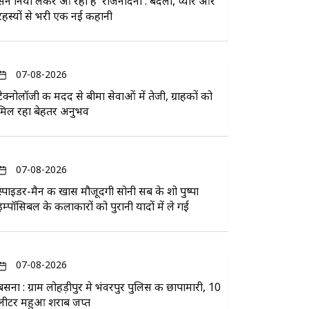
सन नियो लेकर आ रहा है 'राजनंदिनी': बदला, प्यार और
रहस्यों से भरी एक नई कहानी
07-08-2026
टेक्नोलॉजी की मदद से बीमा सेवाओं में तेजी, ग्राहकों को
मिल रहा बेहतर अनुभव
07-08-2026
स्पाइडर-मैन की खास मौजूदगी सोनी सब के शो पुष्पा
इम्पॉसिबल के कलाकारों को पुरानी यादों में ले गई
07-08-2026
बसना : ग्राम लोहड़ीपुर मे भंवरपुर पुलिस की छापामारी, 10
लीटर महुआ शराब जप्त