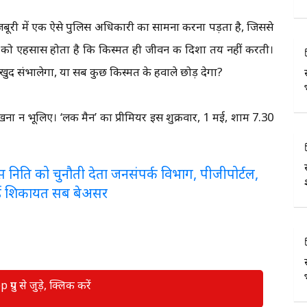
ूरी में एक ऐसे पुलिस अधिकारी का सामना करना पड़ता है, जिससे
न को एहसास होता है कि किस्मत ही जीवन की दिशा तय नहीं करती।
ुद संभालेगा, या सब कुछ किस्मत के हवाले छोड़ देगा?
ना न भूलिए। ‘लकी मैन’ का प्रीमियर इस शुक्रवार, 1 मई, शाम 7.30
लरेंस निति को चुनौती देता जनसंपर्क विभाग, पीजीपोर्टल,
ई शिकायत सब बेअसर
रुप से जुड़े, क्लिक करें