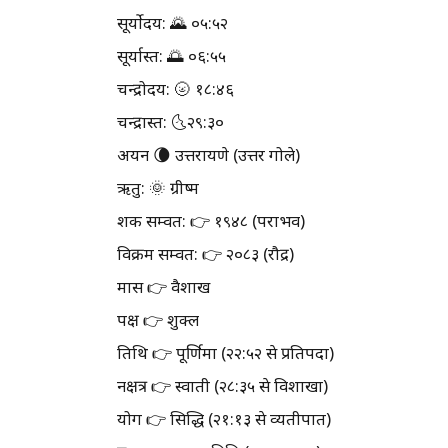
सूर्योदय: 🌄 ०५:५२
सूर्यास्त: 🌅 ०६:५५
चन्द्रोदय: 🌝 १८:४६
चन्द्रास्त: 🌜२९:३०
अयन 🌘 उत्तरायणे (उत्तर गोले)
ऋतु: 🌞 ग्रीष्म
शक सम्वत: 👉 १९४८ (पराभव)
विक्रम सम्वत: 👉 २०८३ (रौद्र)
मास 👉 वैशाख
पक्ष 👉 शुक्ल
तिथि 👉 पूर्णिमा (२२:५२ से प्रतिपदा)
नक्षत्र 👉 स्वाती (२८:३५ से विशाखा)
योग 👉 सिद्धि (२१:१३ से व्यतीपात)