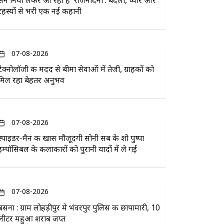
सन नियो लेकर आ रहा है 'राजनंदिनी': बदला, प्यार और
रहस्यों से भरी एक नई कहानी
07-08-2026
टेक्नोलॉजी की मदद से बीमा सेवाओं में तेजी, ग्राहकों को
मिल रहा बेहतर अनुभव
07-08-2026
स्पाइडर-मैन की खास मौजूदगी सोनी सब के शो पुष्पा
इम्पॉसिबल के कलाकारों को पुरानी यादों में ले गई
07-08-2026
बसना : ग्राम लोहड़ीपुर मे भंवरपुर पुलिस की छापामारी, 10
लीटर महुआ शराब जप्त