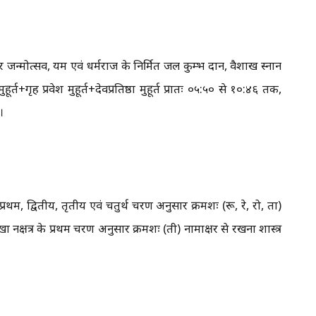
अवतार जन्मोत्सव, यम एवं धर्मराज के निर्मित जल कुम्भ दान, वैशाख स्नान
ूर्त+गृह प्रवेश मुहूर्त+देवप्रतिष्ठा मुहूर्त प्रातः ०५:५० से १०:४६ तक,
।
थम, द्वितीय, तृतीय एवं चतुर्थ चरण अनुसार क्रमशः (रू, रे, रो, ता)
क्षत्र के प्रथम चरण अनुसार क्रमशः (ती) नामाक्षर से रखना शास्त्र