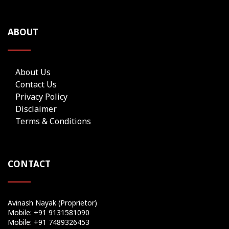
ABOUT
About Us
Contact Us
Privacy Policy
Disclaimer
Terms & Conditions
CONTACT
Avinash Nayak (Proprietor)
Mobile: +91 9131581090
Mobile: +91 7489326453