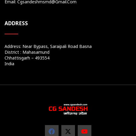
Email: Cgsandeshmsmd@gmail.com
ADDRESS
Address: Near Bypass, Saraipali Road Basna
District : Mahasamund
Chhattisgarh – 493554
India